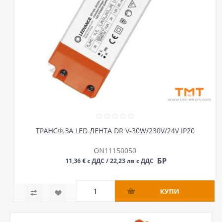
ТРАНСФ.ЗА LED ЛЕНТА DR V-30W/230V/24V IP20
ON11150050
БР
11,36 € с ДДС / 22,23 лв с ДДС