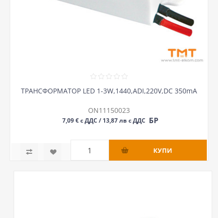
ТРАНСФОРМАТОР LED 1-3W,1440,ADI,220V,DC 350mA
ON11150023
БР
7,09 € с ДДС / 13,87 лв с ДДС