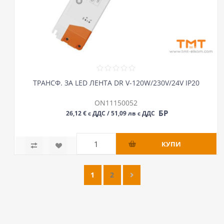
ТРАНСФ. ЗА LED ЛЕНТА DR V-120W/230V/24V IP20
ON11150052
БР
26,12 € с ДДС / 51,09 лв с ДДС
1
2