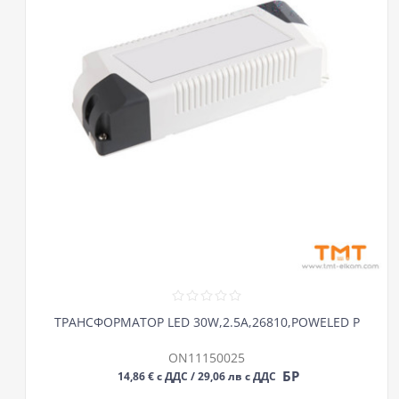
ТРАНСФОРМАТОР LED 30W,2.5A,26810,POWELED P
ON11150025
БР
14,86 € с ДДС / 29,06 лв с ДДС