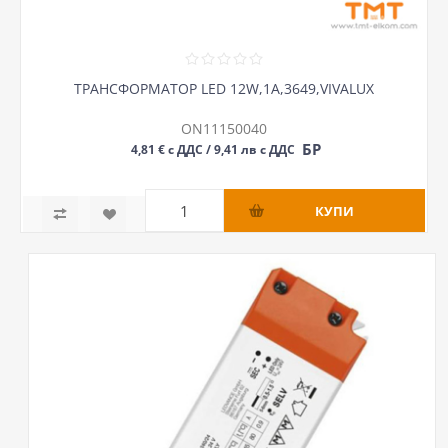
ТРАНСФОРМАТОР LED 12W,1A,3649,VIVALUX
ON11150040
БР
4,81 € с ДДС / 9,41 лв с ДДС