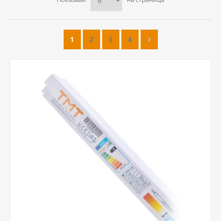
1
2
3
4