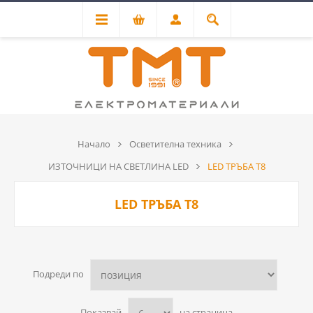
Начало
Осветителна техника
ИЗТОЧНИЦИ НА СВЕТЛИНА LED
LED ТРЪБА T8
LED ТРЪБА T8
Подреди по
Показвай
на страница