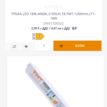
ТРЪБА LED 18W,4000K,2100Lm,Т8,ТМТ,1200mm,LT1-
18W
ON01350022
БР
2,39 € с ДДС / 4,67 лв с ДДС