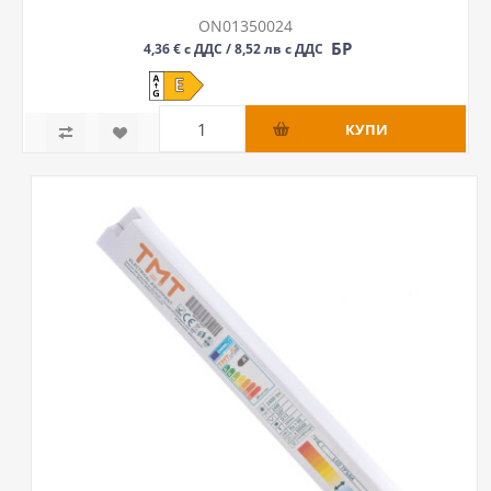
ON01350024
БР
4,36 € с ДДС / 8,52 лв с ДДС