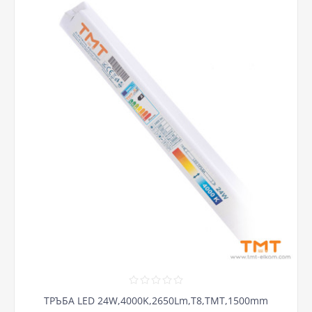
ТРЪБА LED 24W,4000K,2650Lm,Т8,ТМТ,1500mm