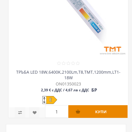
ТРЪБА LED 18W,6400K,2100Lm,Т8,ТМТ,1200mm,LT1-
18W
ON01350023
БР
2,39 € с ДДС / 4,67 лв с ДДС