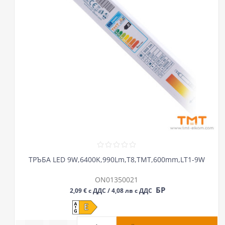
ТРЪБА LED 9W,6400K,990Lm,Т8,ТМТ,600mm,LT1-9W
ON01350021
БР
2,09 € с ДДС / 4,08 лв с ДДС