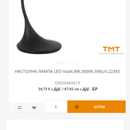
НАСТОЛНА ЛАМПА LED max6.8W,3000K,590Lm,22343
ON03440019
БР
34,73 € с ДДС / 67,92 лв с ДДС