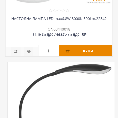
НАСТОЛНА ЛАМПА LED max6.8W,3000K,590Lm,22342
ON03440018
БР
34,19 € с ДДС / 66,87 лв с ДДС