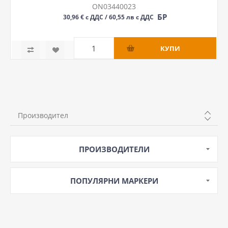
ON03440023
БР
30,96 € с ДДС / 60,55 лв с ДДС
Производител
KANLUX
ПРОИЗВОДИТЕЛИ
ПОПУЛЯРНИ МАРКЕРИ