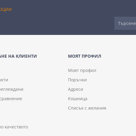
ОЦИИ
НЕ НА КЛИЕНТИ
МОЯТ ПРОФИЛ
Моят профил
укти
Поръчки
реглеждани
Адреси
 сравнение
Кошница
Списък с желания
по качеството