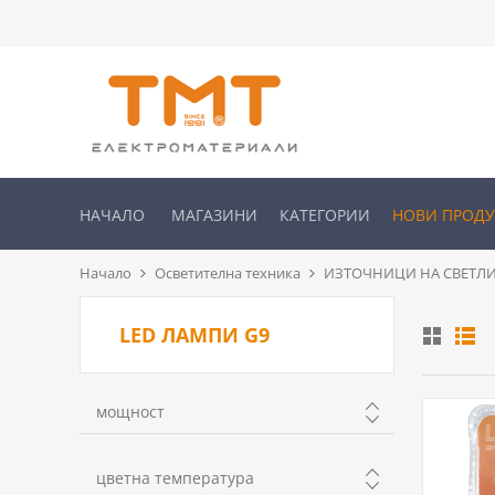
НАЧАЛО
МАГАЗИНИ
КАТЕГОРИИ
НОВИ ПРОД
Начало
Осветителна техника
ИЗТОЧНИЦИ НА СВЕТЛИ
LED ЛАМПИ G9
мощност
до 5W
цветна температура