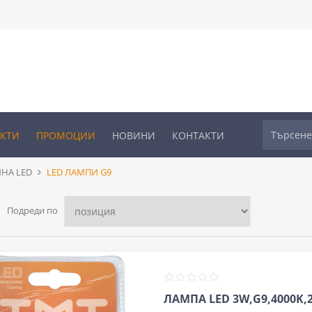
УКТИ
ПРОМОЦИИ
НОВИНИ
КОНТАКТИ
НА LED
LED ЛАМПИ G9
Подреди по
ЛАМПА LED 3W,G9,4000K,