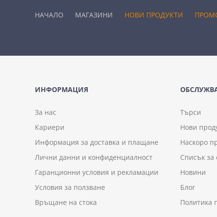
НАЧАЛО
МАГАЗИНИ
НОВИ ПРОДУКТИ
ПРОМ
ИНФОРМАЦИЯ
ОБСЛУЖВА
За нас
Търси
Кариери
Нови прод
Информация за доставка и плащане
Наскоро п
Лични данни и конфиденциалност
Списък за
Гаранционни условия и рекламации
Новини
Условия за ползване
Блог
Връщане на стока
Политика 