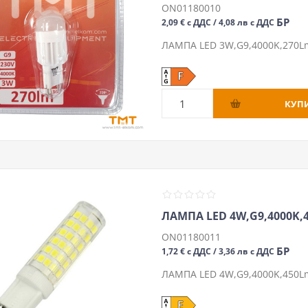
ON01180010
БР
2,09 € с ДДС / 4,08 лв с ДДС
ЛАМПА LED 3W,G9,4000K,270Lm
ЛАМПА LED 4W,G9,4000K,
ON01180011
БР
1,72 € с ДДС / 3,36 лв с ДДС
ЛАМПА LED 4W,G9,4000K,450Lm