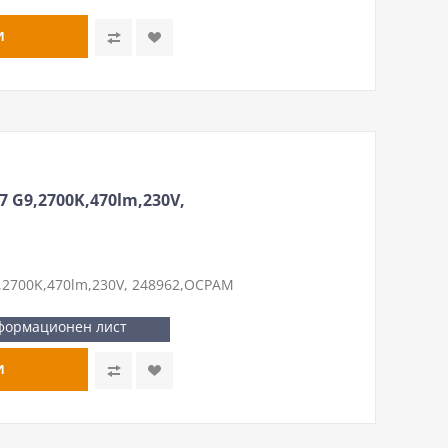
 G9,2700K,470lm,230V,
,2700K,470lm,230V, 248962,ОСРАМ
формационен лист