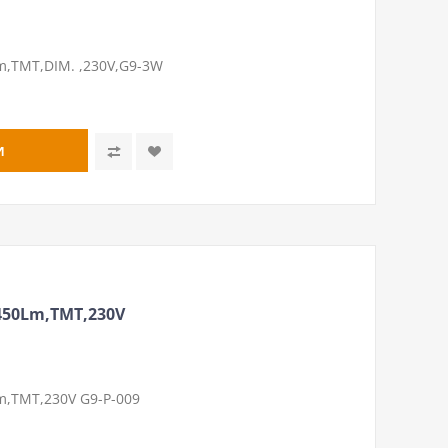
,ТМТ,DIM. ,230V,G9-3W
450Lm,ТМТ,230V
,ТМТ,230V G9-P-009