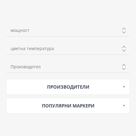
мощност
до 5W
цветна температура
неутрална
Производител
студена
KANLUX
ПРОИЗВОДИТЕЛИ
WELLUX
ПОПУЛЯРНИ МАРКЕРИ