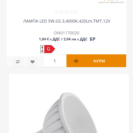
ЛАМПА LED 5W,G5.3,4000K,420Lm,ТМТ,12V
ON01170020
БР
1,04 € с ДДС / 2,04 лв с ДДС