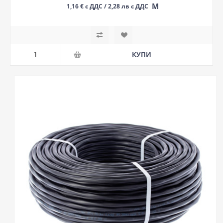
М
1,16 € с ДДС / 2,28 лв с ДДС