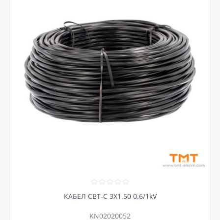
КАБЕЛ СВТ-С 3Х1.50 0.6/1kV
KN02020052