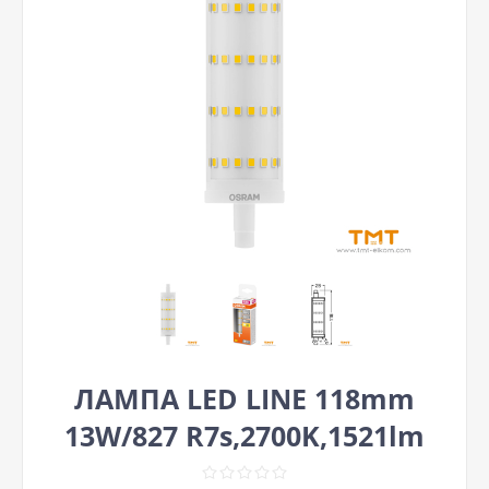
ЛАМПА LED LINE 118mm
13W/827 R7s,2700K,1521lm