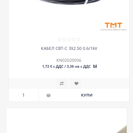
КАБЕЛ СВТ-С 3Х2.50 0.6/1kV
KN02020056
М
1,72 € с ДДС / 3,36 лв с ДДС