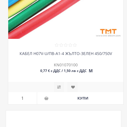
КАБЕЛ H07V-U/ПВ-А1-4 ЖЪЛТО-ЗЕЛЕН 450/750V
KN01070100
М
0,77 € с ДДС / 1,50 лв с ДДС