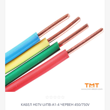
КАБЕЛ H07V-U/ПВ-А1-4 ЧЕРВЕН 450/750V