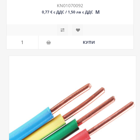
KN01070092
М
0,77 € с ДДС / 1,50 лв с ДДС