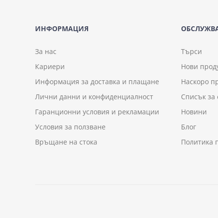
ИНФОРМАЦИЯ
ОБСЛУЖВА
За нас
Търси
Кариери
Нови прод
Информация за доставка и плащане
Наскоро п
Лични данни и конфиденциалност
Списък за
Гаранционни условия и рекламации
Новини
Условия за ползване
Блог
Връщане на стока
Политика 