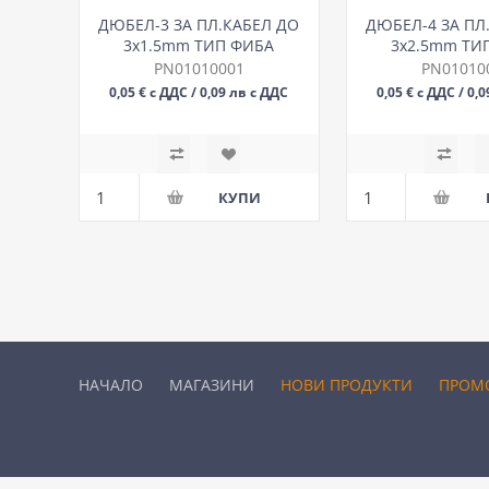
ДЮБЕЛ-3 ЗА ПЛ.КАБЕЛ ДО
ДЮБЕЛ-4 ЗА ПЛ
3х1.5mm ТИП ФИБА
3х2.5mm ТИ
PN01010001
PN01010
0,05 € с ДДС / 0,09 лв с ДДС
0,05 € с ДДС / 0,
БР
БР
НАЧАЛО
МАГАЗИНИ
НОВИ ПРОДУКТИ
ПРОМ