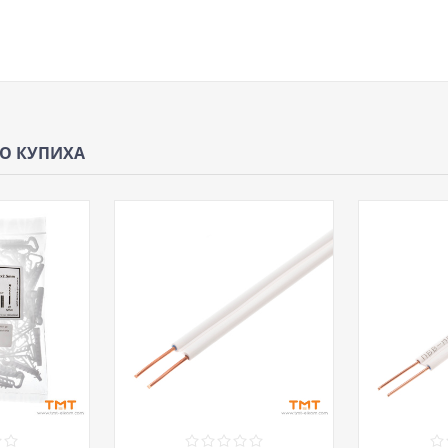
ЩО КУПИХА