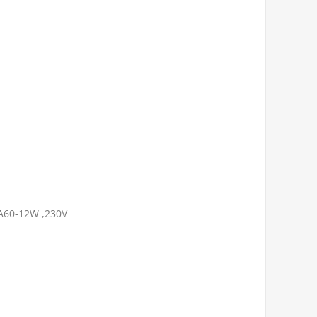
A60-12W ,230V