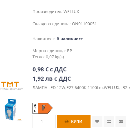
Производител:
WELLUX
Складова единица:
ON01100051
Наличност:
В наличност
Мерна единица:
БР
Тегло:
0,07 kg(s)
0,98 € с ДДС
1,92 лв с ДДС
ЛАМПА LED 12W,Е27,6400K,1100Lm,WELLUX,LB2-