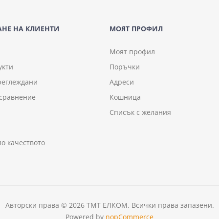
НЕ НА КЛИЕНТИ
МОЯТ ПРОФИЛ
Моят профил
укти
Поръчки
реглеждани
Адреси
 сравнение
Кошница
Списък с желания
по качеството
Авторски права © 2026 ТМТ ЕЛКОМ. Всички права запазени.
Powered by
nopCommerce