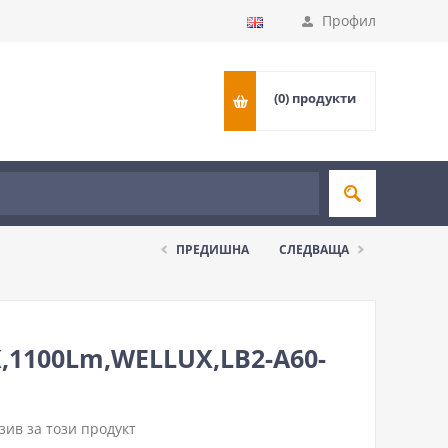
Профил
(0)
продукти
ПРЕДИШНА
СЛЕДВАЩА
,1100Lm,WELLUX,LB2-A60-
ив за този продукт