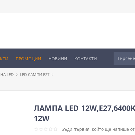
УКТИ
ПРОМОЦИИ
НОВИНИ
КОНТАКТИ
НА LED
LED ЛАМПИ Е27
ЛАМПА LED 12W,Е27,6400K
12W
Бъди първия, който ще напише отз