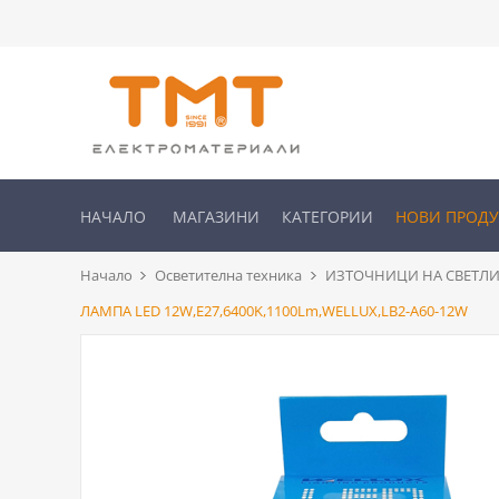
НАЧАЛО
МАГАЗИНИ
КАТЕГОРИИ
НОВИ ПРОД
Начало
Осветителна техника
ИЗТОЧНИЦИ НА СВЕТЛИ
ЛАМПА LED 12W,Е27,6400K,1100Lm,WELLUX,LB2-A60-12W