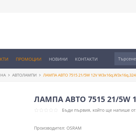
УКТИ
ПРОМОЦИИ
НОВИНИ
КОНТАКТИ
ИНА
АВТОЛАМПИ
ЛАМПА АВТО 7515 21/5W 12V W3x16q,W3x16q,324
ЛАМПА АВТО 7515 21/5W 1
Бъди първия, който ще напише отз
Производител:
OSRAM