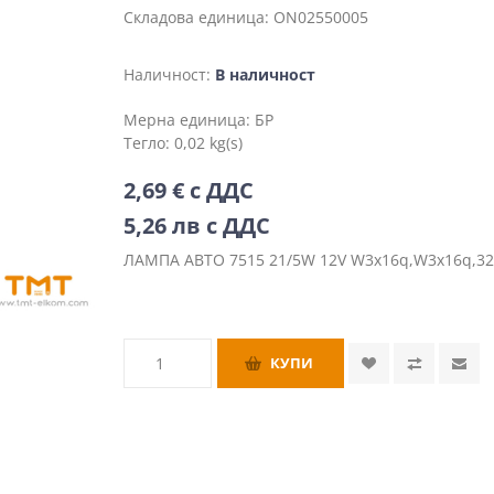
Складова единица:
ON02550005
Наличност:
В наличност
Мерна единица:
БР
Тегло:
0,02 kg(s)
2,69 € с ДДС
5,26 лв с ДДС
ЛАМПА АВТО 7515 21/5W 12V W3x16q,W3x16q,3