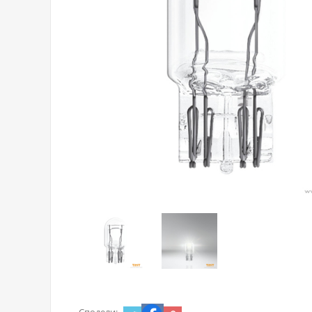
Сподели: