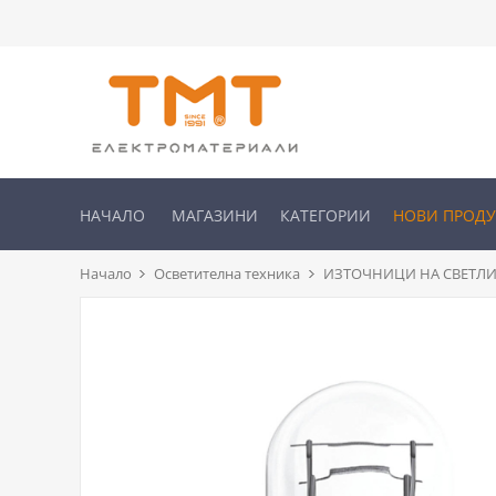
НАЧАЛО
МАГАЗИНИ
КАТЕГОРИИ
НОВИ ПРОД
Начало
Осветителна техника
ИЗТОЧНИЦИ НА СВЕТЛ