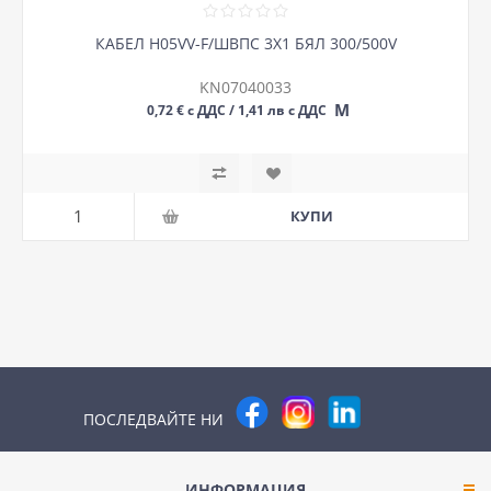
КАБЕЛ H05VV-F/ШВПС 3Х1 БЯЛ 300/500V
KN07040033
М
0,72 € с ДДС / 1,41 лв с ДДС
ПОСЛЕДВАЙТЕ НИ
ИНФОРМАЦИЯ