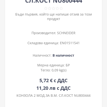
СЛ.КОСТ NU800444
Бъди първия, който ще напише отзив за този
продукт
Производител:
SCHNEIDER
Складова единица:
EN01511541
Наличност:
В наличност
Мерна единица:
БР
Тегло:
0,09 kg(s)
5,72 € с ДДС
11,20 лв с ДДС
КОНЗОЛА 2 МОД.ЗА В.М. СЛ.КОСТ NU800444