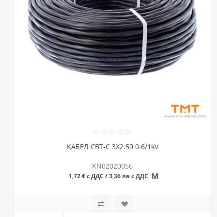
КАБЕЛ СВТ-С 3Х2.50 0.6/1kV
KN02020056
М
1,72 € с ДДС / 3,36 лв с ДДС