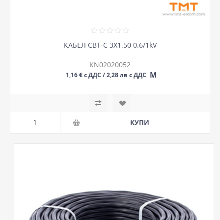
КАБЕЛ СВТ-С 3Х1.50 0.6/1kV
KN02020052
М
1,16 € с ДДС / 2,28 лв с ДДС