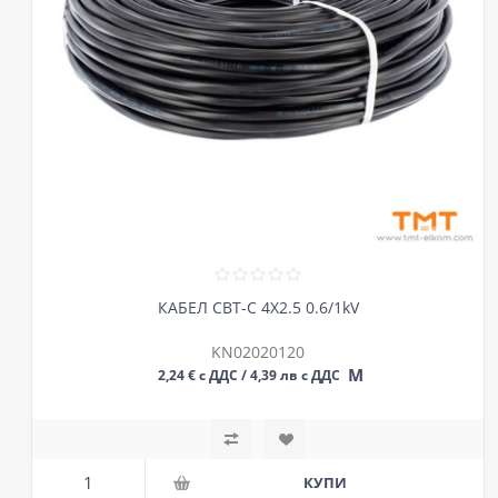
КАБЕЛ СВТ-С 4Х2.5 0.6/1kV
KN02020120
М
2,24 € с ДДС / 4,39 лв с ДДС