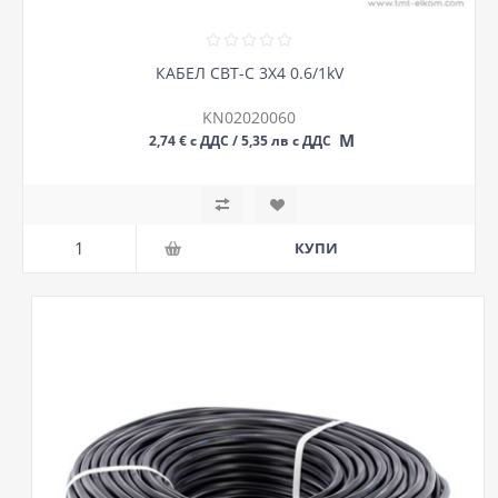
КАБЕЛ СВТ-С 3Х4 0.6/1kV
KN02020060
М
2,74 € с ДДС / 5,35 лв с ДДС