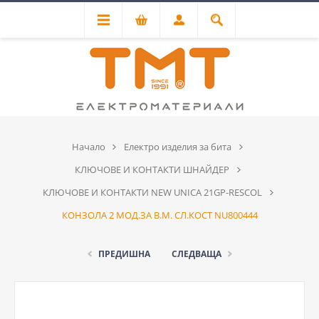
Начало
Електро изделия за бита
КЛЮЧОВЕ И КОНТАКТИ ШНАЙДЕР
КЛЮЧОВЕ И КОНТАКТИ NEW UNICA 21GP-RESCOL
КОНЗОЛА 2 МОД.ЗА В.М. СЛ.КОСТ NU800444
ПРЕДИШНА
СЛЕДВАЩА