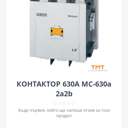
КОНТАКТОР 630A MC-630a
2a2b
Бъди първия, който ще напише отзив за този
продукт