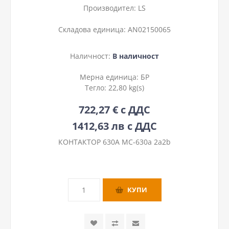
Производител:
LS
Складова единица:
AN02150065
Наличност:
В наличност
Мерна единица:
БР
Тегло:
22,80 kg(s)
722,27 € с ДДС
1412,63 лв с ДДС
КОНТАКТОР 630A MC-630a 2a2b