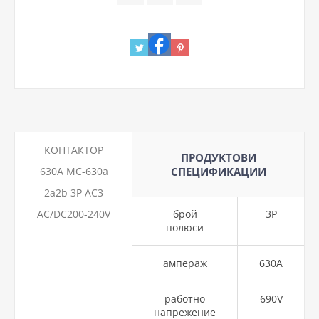
КОНТАКТОР
ПРОДУКТОВИ
630A MC-630a
СПЕЦИФИКАЦИИ
2a2b 3P AC3
AC/DC200-240V
брой
3P
полюси
ампераж
630A
работно
690V
напрежение