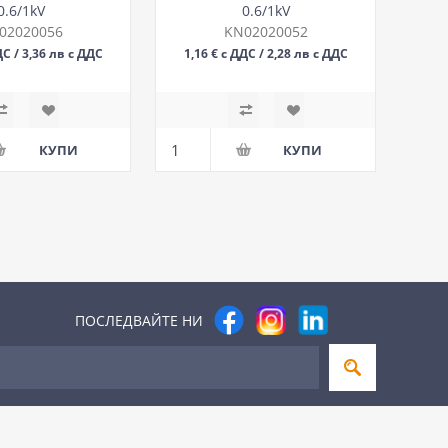
0.6/1kV
0.6/1kV
02020056
KN02020052
ДС / 3,36 лв с ДДС
1,16 € с ДДС / 2,28 лв с ДДС
М
М
ПОСЛЕДВАЙТЕ НИ