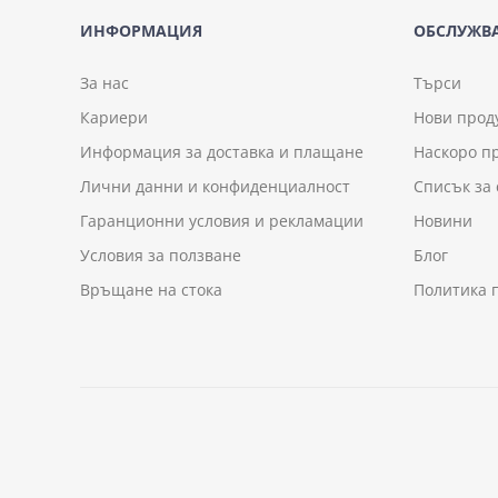
ИНФОРМАЦИЯ
ОБСЛУЖВА
За нас
Търси
Кариери
Нови прод
Информация за доставка и плащане
Наскоро п
Лични данни и конфиденциалност
Списък за
Гаранционни условия и рекламации
Новини
Условия за ползване
Блог
Връщане на стока
Политика 