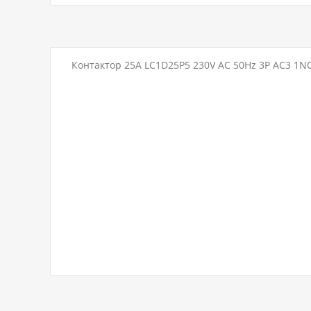
Контактор 25A LC1D25P5 230V AC 50Hz 3P AC3 1N