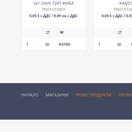
3х1.5mm ТИП ФИБА
КАБЕ
PN01010001
PN01010
0,05 € с ДДС / 0,09 лв с ДДС
0,04 € с ДДС / 0,
БР
БР
НАЧАЛО
МАГАЗИНИ
НОВИ ПРОДУКТИ
ПРОМ