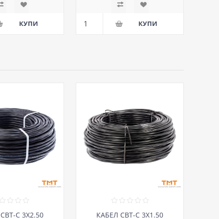
СВТ-С 3Х2.50
КАБЕЛ СВТ-С 3Х1.50