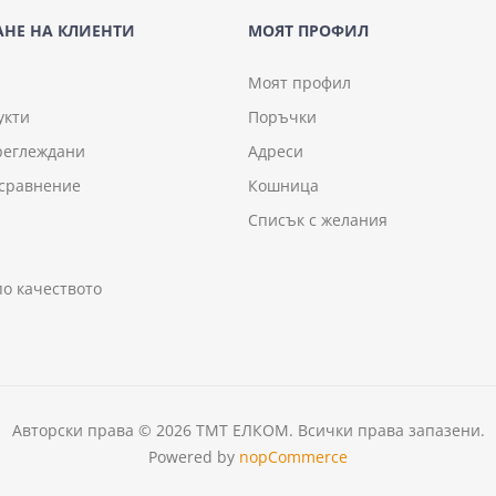
НЕ НА КЛИЕНТИ
МОЯТ ПРОФИЛ
Моят профил
укти
Поръчки
реглеждани
Адреси
 сравнение
Кошница
Списък с желания
по качеството
Авторски права © 2026 ТМТ ЕЛКОМ. Всички права запазени.
Powered by
nopCommerce