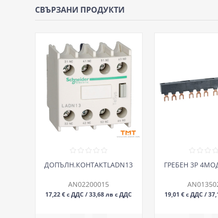
СВЪРЗАНИ ПРОДУКТИ
ДОПЪЛН.КОНТАКТLADN13
ГРЕБЕН 3P 4МО
AN02200015
AN01350
17,22 € с ДДС / 33,68 лв с ДДС
19,01 € с ДДС / 37
БР
БР