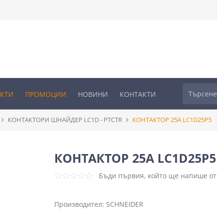
УКТИ
ПРОМОЦИИ
НОВИНИ
КОНТАКТИ
КОНТАКТОРИ ШНАЙДЕР LC1D - PTCTR
КОНТАКТОР 25A LC1D25P5
КОНТАКТОР 25A LC1D25P5
Бъди първия, който ще напише отз
Производител:
SCHNEIDER