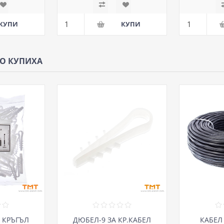
ЩО КУПИХА
 КРЪГЪЛ
ДЮБЕЛ-9 ЗА КР.КАБЕЛ
КАБЕЛ 