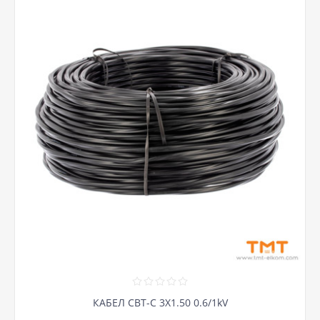
КАБЕЛ СВТ-С 3Х1.50 0.6/1kV