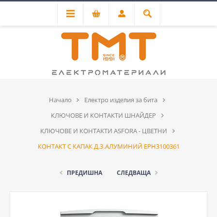
Начало
Електро изделия за бита
КЛЮЧОВЕ И КОНТАКТИ ШНАЙДЕР
КЛЮЧОВЕ И КОНТАКТИ ASFORA - ЦВЕТНИ
КОНТАКТ С КАПАК Д.З.АЛУМИНИЙ EPH3100361
ПРЕДИШНА
СЛЕДВАЩА