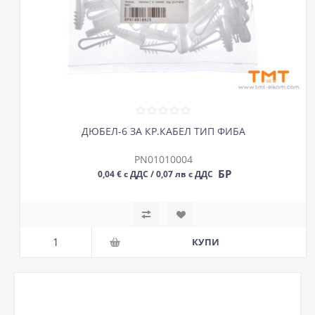
ДЮБЕЛ-6 ЗА КР.КАБЕЛ ТИП ФИБА
PN01010004
БР
0,04 € с ДДС / 0,07 лв с ДДС