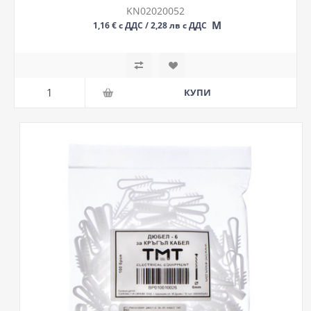
KN02020052
М
1,16 € с ДДС / 2,28 лв с ДДС