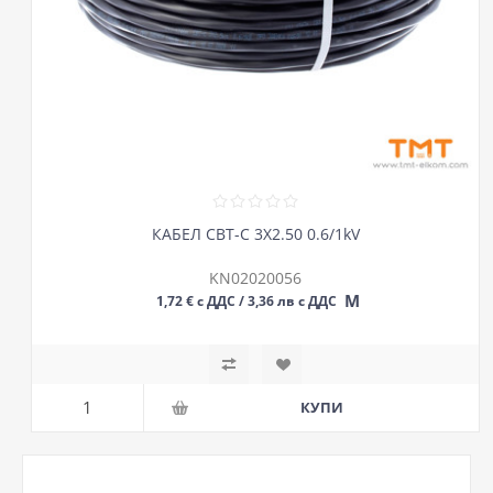
КАБЕЛ СВТ-С 3Х2.50 0.6/1kV
KN02020056
М
1,72 € с ДДС / 3,36 лв с ДДС