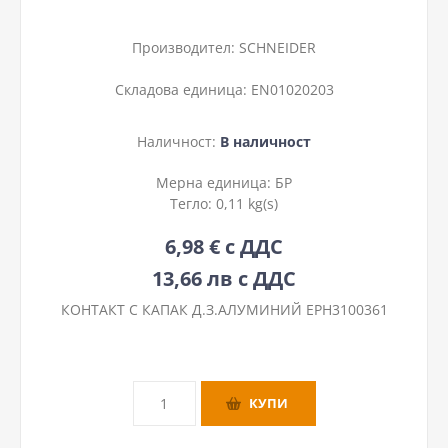
Производител:
SCHNEIDER
Складова единица:
EN01020203
Наличност:
В наличност
Мерна единица:
БР
Тегло:
0,11 kg(s)
6,98 € с ДДС
13,66 лв с ДДС
КОНТАКТ С КАПАК Д.З.АЛУМИНИЙ EPH3100361