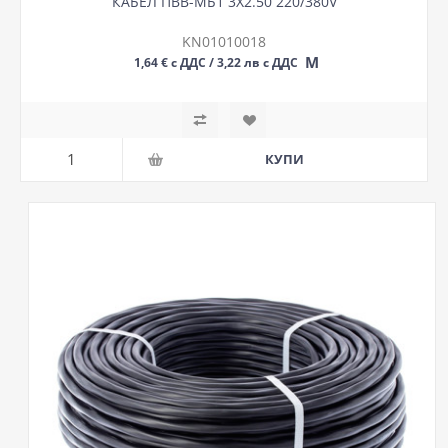
КАБЕЛ ПВВ-МБ1 3Х2.50 220/380V
KN01010018
М
1,64 € с ДДС / 3,22 лв с ДДС