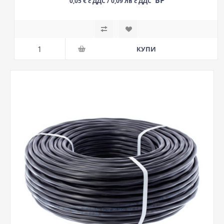
БР
0,05 € с ДДС / 0,09 лв с ДДС