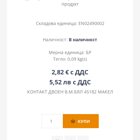
продукт
Складова единица:
EN02490002
Наличност:
В наличност
Мерна единица:
БР
Тегло:
0,09 kg(s)
2,82 € с ДДС
5,52 лв с ДДС
КОНТАКТ ДВОЕН В.М.БЯЛ 45182 МАКЕЛ