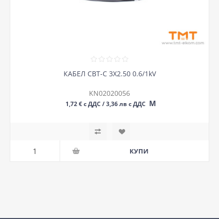
КАБЕЛ СВТ-С 3Х2.50 0.6/1kV
KN02020056
М
1,72 € с ДДС / 3,36 лв с ДДС