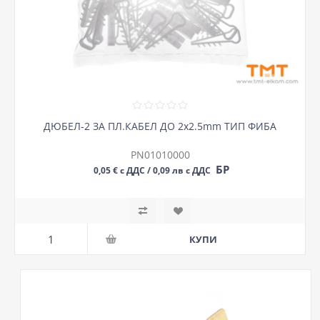
ДЮБЕЛ-2 ЗА ПЛ.КАБЕЛ ДО 2х2.5mm ТИП ФИБА
PN01010000
БР
0,05 € с ДДС / 0,09 лв с ДДС