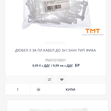
ДЮБЕЛ-3 ЗА ПЛ.КАБЕЛ ДО 3х1.5mm ТИП ФИБА
PN01010001
БР
0,05 € с ДДС / 0,09 лв с ДДС