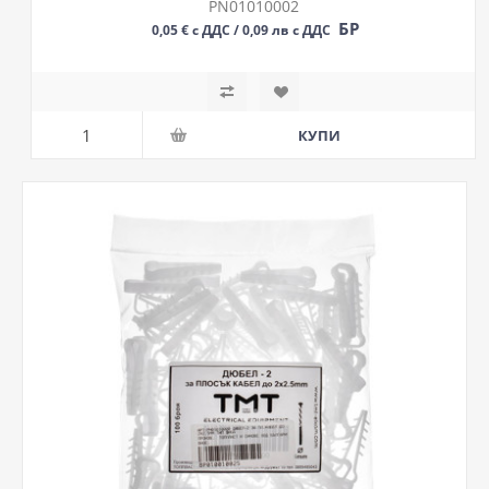
PN01010002
БР
0,05 € с ДДС / 0,09 лв с ДДС