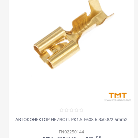
АВТОКОНЕКТОР НЕИЗОЛ. PK1.5-F608 6.3х0.8/2.5mm2
FN02250144