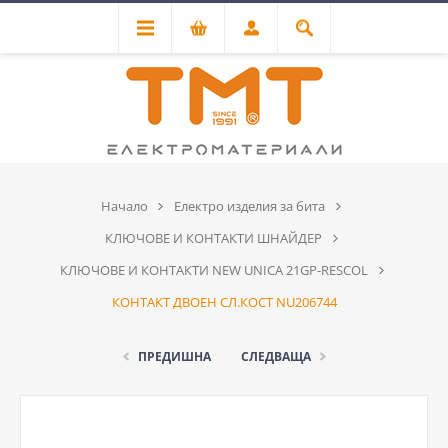
Начало
Електро изделия за бита
КЛЮЧОВЕ И КОНТАКТИ ШНАЙДЕР
КЛЮЧОВЕ И КОНТАКТИ NEW UNICA 21GP-RESCOL
КОНТАКТ ДВОЕН СЛ.КОСТ NU206744
ПРЕДИШНА
СЛЕДВАЩА