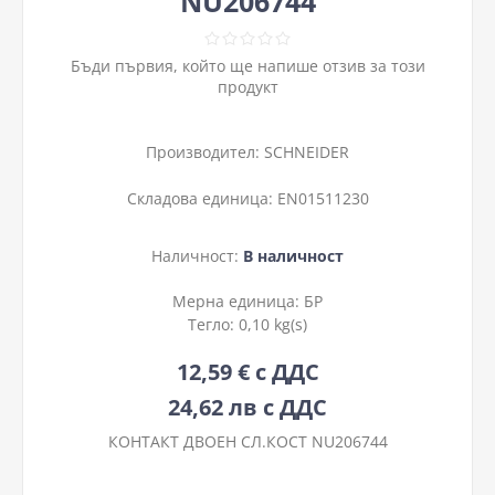
NU206744
Бъди първия, който ще напише отзив за този
продукт
Производител:
SCHNEIDER
Складова единица:
EN01511230
Наличност:
В наличност
Мерна единица:
БР
Тегло:
0,10 kg(s)
12,59 € с ДДС
24,62 лв с ДДС
КОНТАКТ ДВОЕН СЛ.КОСТ NU206744