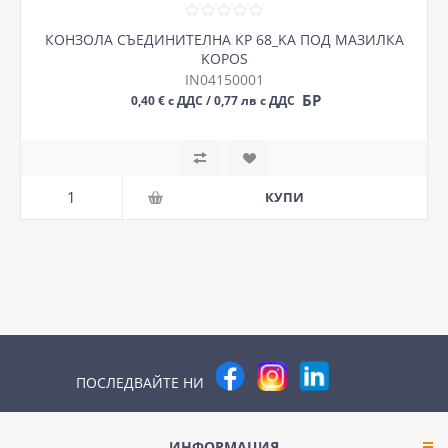
КОНЗОЛА СЪЕДИНИТЕЛНА KP 68_KA ПОД МАЗИЛКА
KOPOS
IN04150001
БР
0,40 € с ДДС / 0,77 лв с ДДС
ПОСЛЕДВАЙТЕ НИ
ИНФОРМАЦИЯ