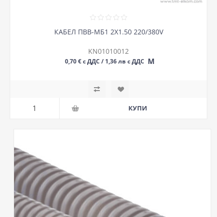
КАБЕЛ ПВВ-МБ1 2Х1.50 220/380V
KN01010012
М
0,70 € с ДДС / 1,36 лв с ДДС