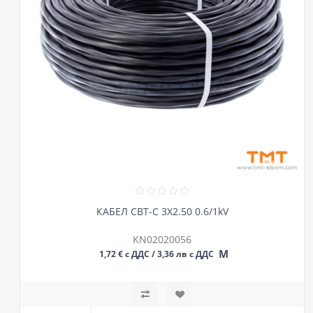
КАБЕЛ СВТ-С 3Х2.50 0.6/1kV
KN02020056
М
1,72 € с ДДС / 3,36 лв с ДДС