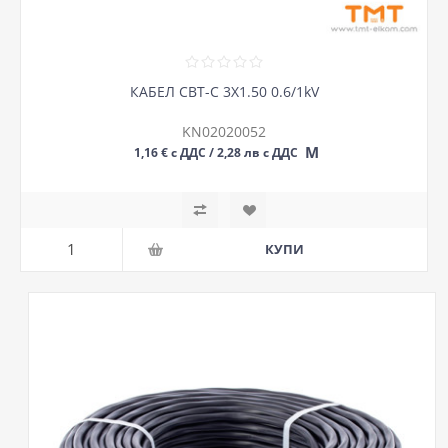
КАБЕЛ СВТ-С 3Х1.50 0.6/1kV
KN02020052
М
1,16 € с ДДС / 2,28 лв с ДДС