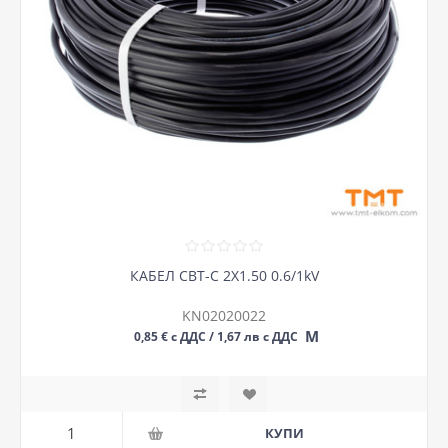
КАБЕЛ СВТ-С 2Х1.50 0.6/1kV
KN02020022
М
0,85 € с ДДС / 1,67 лв с ДДС