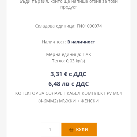
Бъди първия, който ще напише отзив за този
продукт
Складова единица:
FN01090074
Наличност:
В наличност
Мерна единица:
ПАК
Тегло:
0,03 kg(s)
3,31 € с ДДС
6,48 лв с ДДС
КОНЕКТОР ЗА СОЛАРЕН КАБЕЛ КОМПЛЕКТ PV MC4
(4-6MM2) МЪЖКИ + ЖЕНСКИ