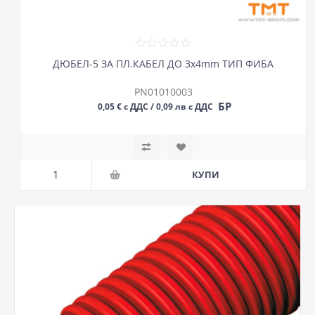
ДЮБЕЛ-5 ЗА ПЛ.КАБЕЛ ДО 3х4mm ТИП ФИБА
PN01010003
БР
0,05 € с ДДС / 0,09 лв с ДДС