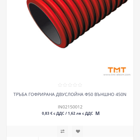
ТРЪБА ГОФРИРАНА ДВУСЛОЙНА Ф50 ВЪНШНО 450N
IN02150012
М
0,83 € с ДДС / 1,62 лв с ДДС