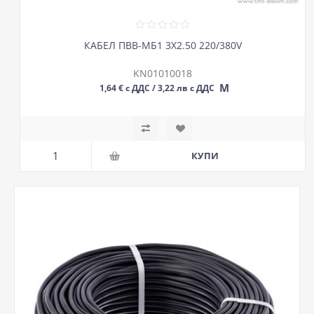
КАБЕЛ ПВВ-МБ1 3Х2.50 220/380V
KN01010018
М
1,64 € с ДДС / 3,22 лв с ДДС