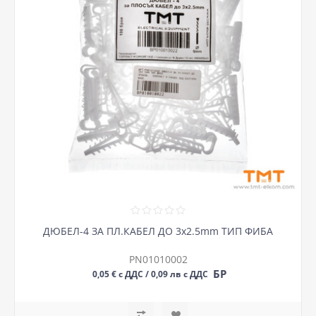
ДЮБЕЛ-4 ЗА ПЛ.КАБЕЛ ДО 3х2.5mm ТИП ФИБА
PN01010002
БР
0,05 € с ДДС / 0,09 лв с ДДС