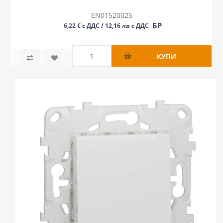
EN01520025
БР
6,22 € с ДДС / 12,16 лв с ДДС