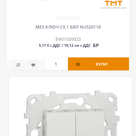
МЕХ.КЛЮЧ СХ.1 БЯЛ NU520118
EN01520023
БР
5,17 € с ДДС / 10,12 лв с ДДС