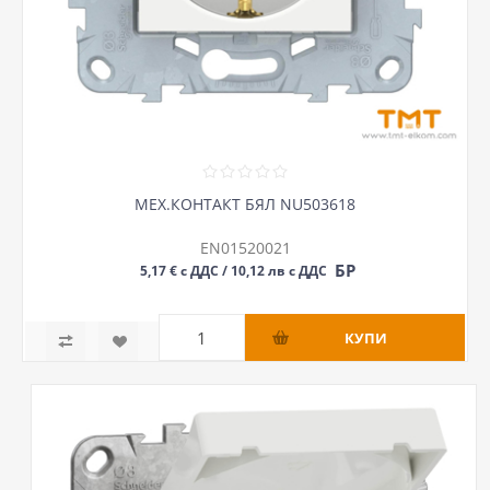
МЕХ.КОНТАКТ БЯЛ NU503618
EN01520021
БР
5,17 € с ДДС / 10,12 лв с ДДС