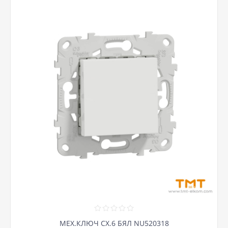
МЕХ.КЛЮЧ СХ.6 БЯЛ NU520318