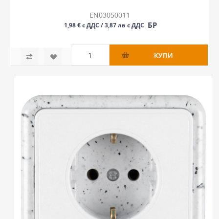
EN03050011
БР
1,98 € с ДДС / 3,87 лв с ДДС