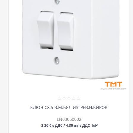
КЛЮЧ СХ.5 В.М.БЯЛ ИЗГРЕВ,Н.КИРОВ
EN03050002
БР
2,20 € с ДДС / 4,30 лв с ДДС