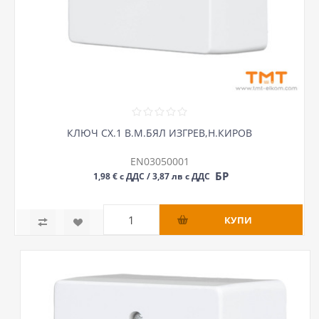
КЛЮЧ СХ.1 В.М.БЯЛ ИЗГРЕВ,Н.КИРОВ
EN03050001
БР
1,98 € с ДДС / 3,87 лв с ДДС