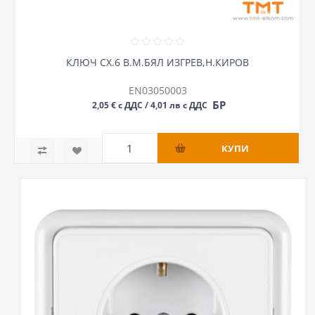
КЛЮЧ СХ.6 В.М.БЯЛ ИЗГРЕВ,Н.КИРОВ
EN03050003
БР
2,05 € с ДДС / 4,01 лв с ДДС