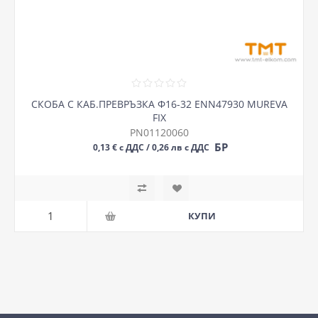
СКОБА С КАБ.ПРЕВРЪЗКА Ф16-32 ENN47930 MUREVA
FIX
PN01120060
БР
0,13 € с ДДС / 0,26 лв с ДДС