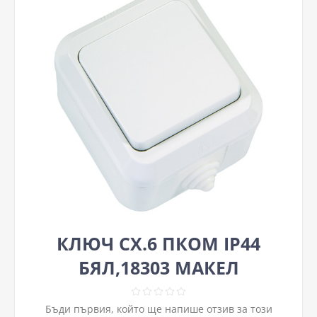
КЛЮЧ СХ.6 ПКОМ IP44
БЯЛ,18303 МАКЕЛ
Бъди първия, който ще напише отзив за този