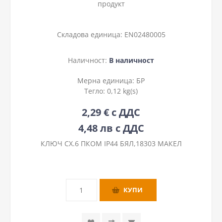
продукт
Складова единица:
EN02480005
Наличност:
В наличност
Мерна единица:
БР
Тегло:
0,12 kg(s)
2,29 € с ДДС
4,48 лв с ДДС
КЛЮЧ СХ.6 ПКОМ IP44 БЯЛ,18303 МАКЕЛ