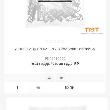
ДЮБЕЛ-2 ЗА ПЛ.КАБЕЛ ДО 2х2.5mm ТИП ФИБА
PN01010000
БР
0,05 € с ДДС / 0,09 лв с ДДС