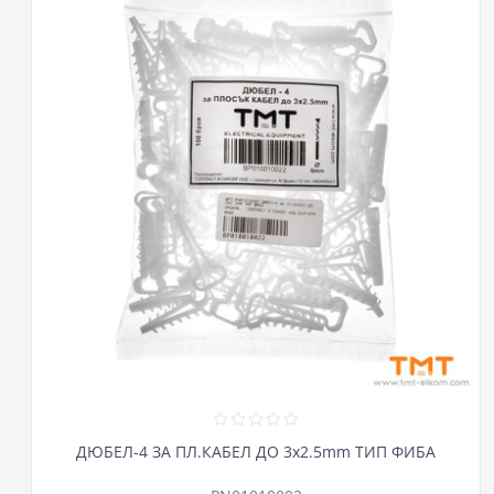
ДЮБЕЛ-4 ЗА ПЛ.КАБЕЛ ДО 3х2.5mm ТИП ФИБА