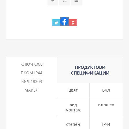
КЛЮЧ СХ.6
ПРОДУКТОВИ
ПКОМ IP44
СПЕЦИФИКАЦИИ
БЯЛ,18303
МАКЕЛ
цвят
БЯЛ
вид
външен
монтаж
степен
IP44