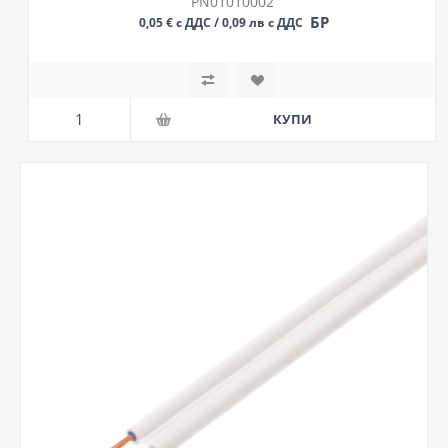
PN01010002
БР
0,05 € с ДДС / 0,09 лв с ДДС