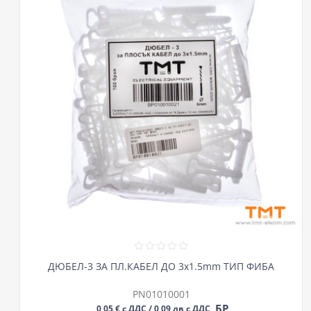
ДЮБЕЛ-3 ЗА ПЛ.КАБЕЛ ДО 3х1.5mm ТИП ФИБА
PN01010001
БР
0,05 € с ДДС / 0,09 лв с ДДС