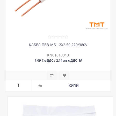
КАБЕЛ ПВВ-МБ1 2Х2.50 220/380V
KN01010013
М
1,09 € с ДДС / 2,14 лв с ДДС