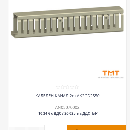
КАБЕЛЕН КАНАЛ 2m AK2GD2550
AN05070002
БР
10,24 € с ДДС / 20,02 лв с ДДС