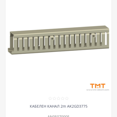
КАБЕЛЕН КАНАЛ 2m AK2GD3775
AN05070005