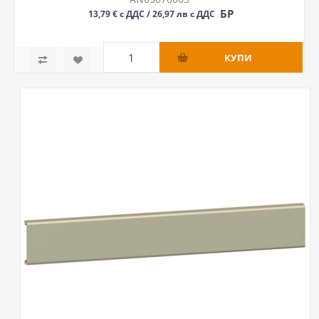
БР
13,79 € с ДДС / 26,97 лв с ДДС