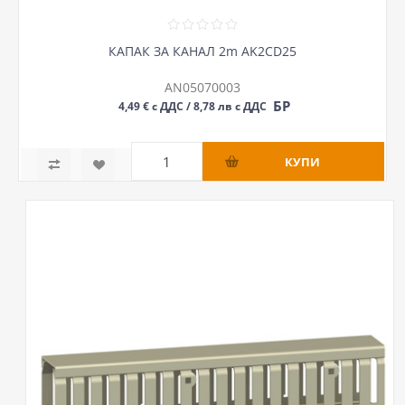
КАПАК ЗА КАНАЛ 2m AK2CD25
AN05070003
БР
4,49 € с ДДС / 8,78 лв с ДДС