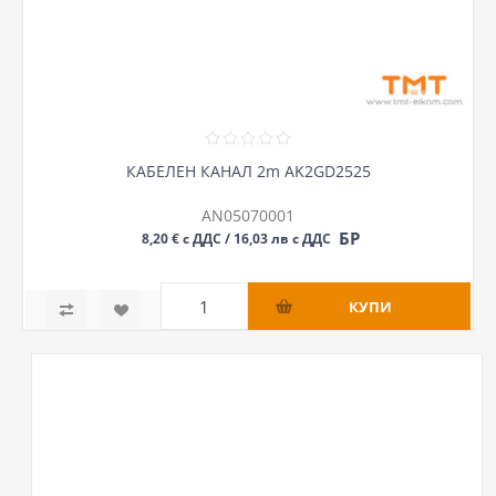
КАБЕЛЕН КАНАЛ 2m AK2GD2525
AN05070001
БР
8,20 € с ДДС / 16,03 лв с ДДС