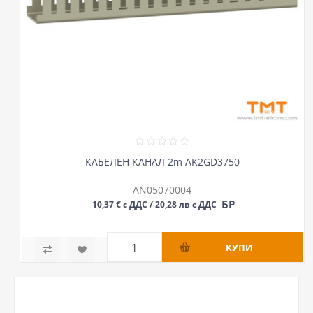
КАБЕЛЕН КАНАЛ 2m AK2GD3750
AN05070004
БР
10,37 € с ДДС / 20,28 лв с ДДС