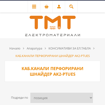
Начало
Апаратура
КОНСУМАТИВИ ЗА ЕЛ.ТАБЛА
КАБ.КАНАЛИ ПЕРФОРИРАНИ ШНАЙДЕР AK2-PTUES
КАБ.КАНАЛИ ПЕРФОРИРАНИ
ШНАЙДЕР AK2-PTUES
Подреди по