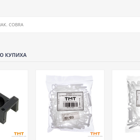
ПАК. COBRA
ЩО КУПИХА