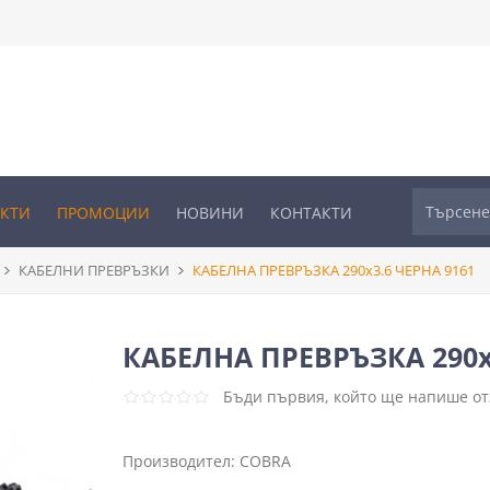
УКТИ
ПРОМОЦИИ
НОВИНИ
КОНТАКТИ
КАБЕЛНИ ПРЕВРЪЗКИ
КАБЕЛНА ПРЕВРЪЗКА 290х3.6 ЧЕРНА 9161
КАБЕЛНА ПРЕВРЪЗКА 290х
Бъди първия, който ще напише отз
Производител:
COBRA