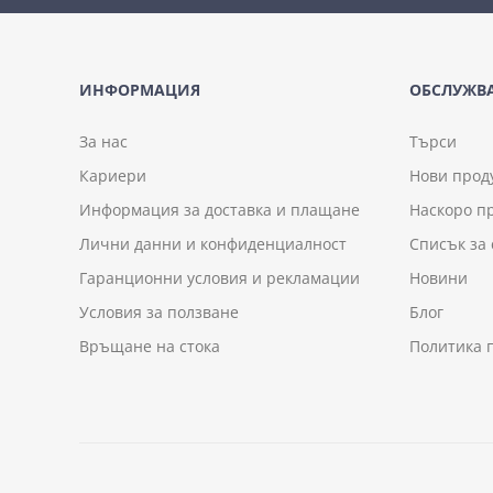
ИНФОРМАЦИЯ
ОБСЛУЖВА
За нас
Търси
Кариери
Нови прод
Информация за доставка и плащане
Наскоро п
Лични данни и конфиденциалност
Списък за
Гаранционни условия и рекламации
Новини
Условия за ползване
Блог
Връщане на стока
Политика 