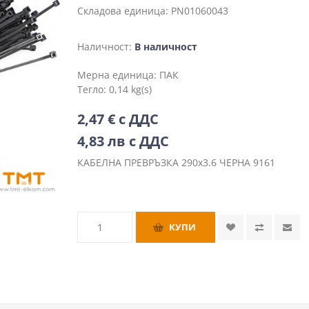
Складова единица:
PN01060043
Наличност:
В наличност
Мерна единица:
ПАК
Тегло:
0,14 kg(s)
2,47 € с ДДС
4,83 лв с ДДС
КАБЕЛНА ПРЕВРЪЗКА 290х3.6 ЧЕРНА 9161