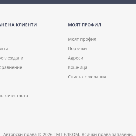
НЕ НА КЛИЕНТИ
МОЯТ ПРОФИЛ
Моят профил
укти
Поръчки
реглеждани
Адреси
 сравнение
Кошница
Списък с желания
по качеството
Авторски права © 2026 ТМТ ЕЛКОМ. Всички права запазени.