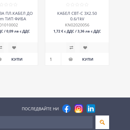
ЗА ПЛ.КАБЕЛ ДО
КАБЕЛ СВТ-С 3Х2.50
mm ТИП ФИБА
0.6/1kV
01010002
KN02020056
ДС / 0,09 лв с ДДС
1,72 € с ДДС / 3,36 лв с ДДС
БР
М
ПОСЛЕДВАЙТЕ НИ