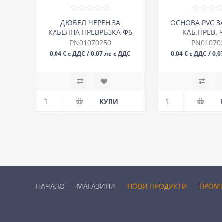
ДЮБЕЛ ЧЕРЕН ЗА
ОСНОВА PVC З
КАБЕЛНА ПРЕВРЪЗКА Ф6
КАБ.ПРЕВ. 
PN01070250
PN01070
0,04 € с ДДС / 0,07 лв с ДДС
0,04 € с ДДС / 0,
БР
БР
НАЧАЛО
МАГАЗИНИ
НОВИ ПРОДУКТИ
ПРОМ