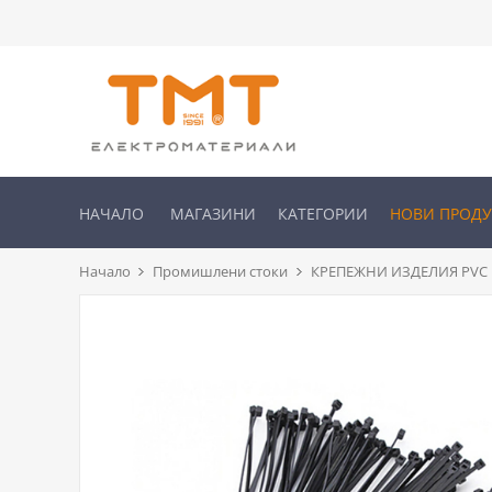
НАЧАЛО
МАГАЗИНИ
КАТЕГОРИИ
НОВИ ПРОД
Начало
Промишлени стоки
КРЕПЕЖНИ ИЗДЕЛИЯ PVC