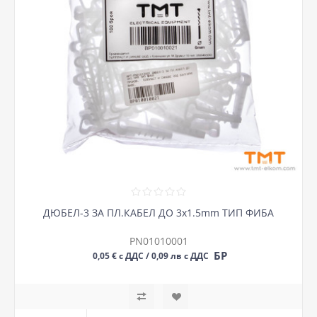
ДЮБЕЛ-3 ЗА ПЛ.КАБЕЛ ДО 3х1.5mm ТИП ФИБА
PN01010001
БР
0,05 € с ДДС / 0,09 лв с ДДС