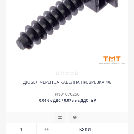
ДЮБЕЛ ЧЕРЕН ЗА КАБЕЛНА ПРЕВРЪЗКА Ф6
PN01070250
БР
0,04 € с ДДС / 0,07 лв с ДДС