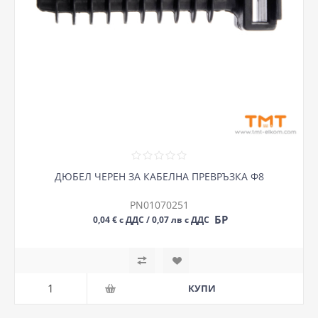
ДЮБЕЛ ЧЕРЕН ЗА КАБЕЛНА ПРЕВРЪЗКА Ф8
PN01070251
БР
0,04 € с ДДС / 0,07 лв с ДДС