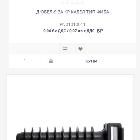
ДЮБЕЛ-9 ЗА КР.КАБЕЛ ТИП ФИБА
PN01010011
БР
0,04 € с ДДС / 0,07 лв с ДДС