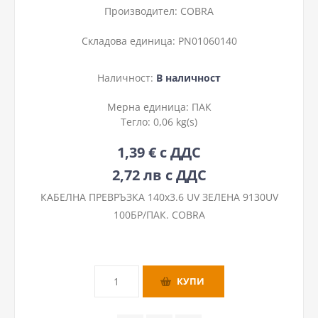
Производител:
COBRA
Складова единица:
PN01060140
Наличност:
В наличност
Мерна единица:
ПАК
Тегло:
0,06 kg(s)
1,39 € с ДДС
2,72 лв с ДДС
КАБЕЛНА ПРЕВРЪЗКА 140х3.6 UV ЗЕЛЕНА 9130UV
100БР/ПАК. COBRA