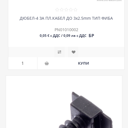
ДЮБЕЛ-4 ЗА ПЛ.КАБЕЛ ДО 3х2.5mm ТИП ФИБА
PN01010002
БР
0,05 € с ДДС / 0,09 лв с ДДС