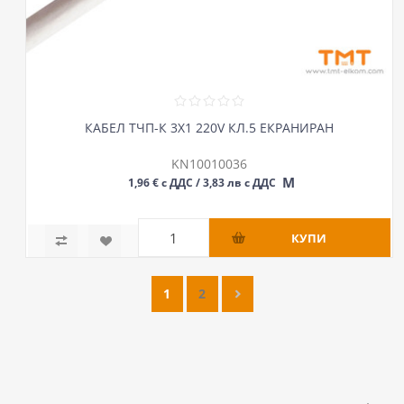
КАБЕЛ ТЧП-К 3Х1 220V КЛ.5 ЕКРАНИРАН
KN10010036
М
1,96 € с ДДС / 3,83 лв с ДДС
1
2