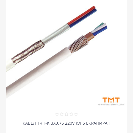
КАБЕЛ ТЧП-К 3Х0.75 220V КЛ.5 ЕКРАНИРАН