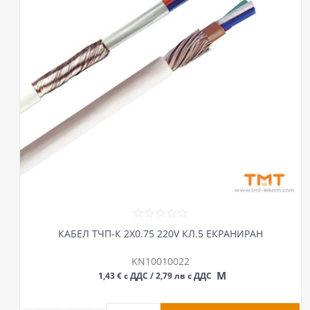
КАБЕЛ ТЧП-К 2Х0.75 220V КЛ.5 ЕКРАНИРАН
KN10010022
М
1,43 € с ДДС / 2,79 лв с ДДС