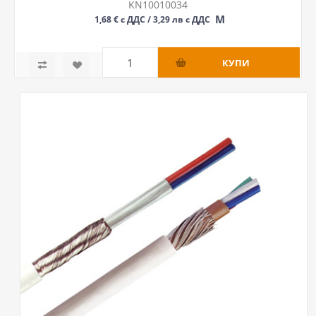
KN10010034
М
1,68 € с ДДС / 3,29 лв с ДДС