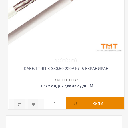
КАБЕЛ ТЧП-К 3Х0.50 220V КЛ.5 ЕКРАНИРАН
KN10010032
М
1,37 € с ДДС / 2,68 лв с ДДС