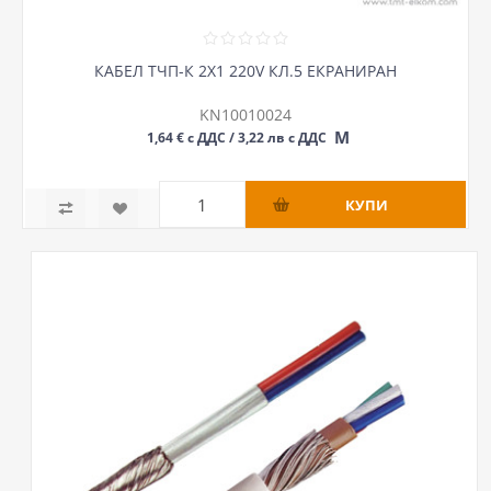
КАБЕЛ ТЧП-К 2Х1 220V КЛ.5 ЕКРАНИРАН
KN10010024
М
1,64 € с ДДС / 3,22 лв с ДДС