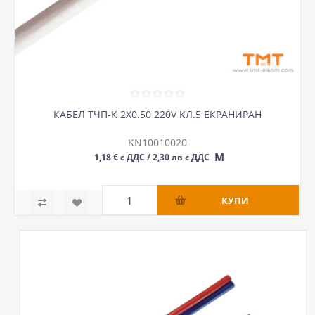
КАБЕЛ ТЧП-К 2Х0.50 220V КЛ.5 ЕКРАНИРАН
KN10010020
М
1,18 € с ДДС / 2,30 лв с ДДС