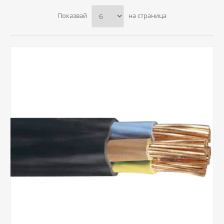
Показвай
на страница