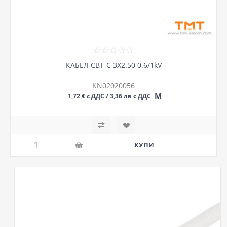
КАБЕЛ СВТ-С 3Х2.50 0.6/1kV
KN02020056
М
1,72 € с ДДС / 3,36 лв с ДДС