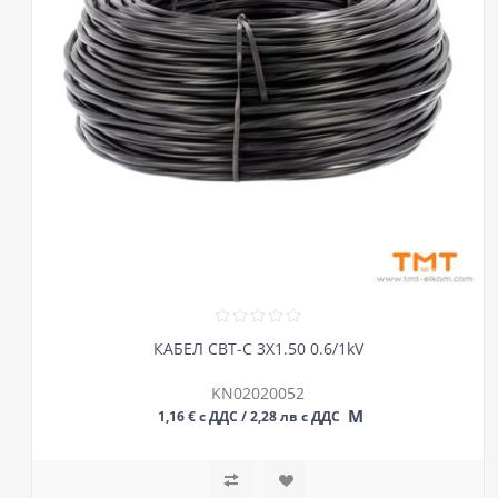
КАБЕЛ СВТ-С 3Х1.50 0.6/1kV
KN02020052
М
1,16 € с ДДС / 2,28 лв с ДДС