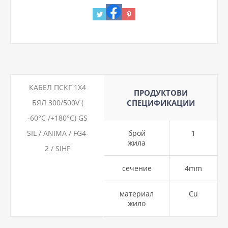
КАБЕЛ ПСКГ 1Х4
ПРОДУКТОВИ
БЯЛ 300/500V (
СПЕЦИФИКАЦИИ
-60°C /+180°C) GS
SIL / ANIMA / FG4-
брой
1
жила
2 / SIHF
сечение
4mm
материал
Cu
жило