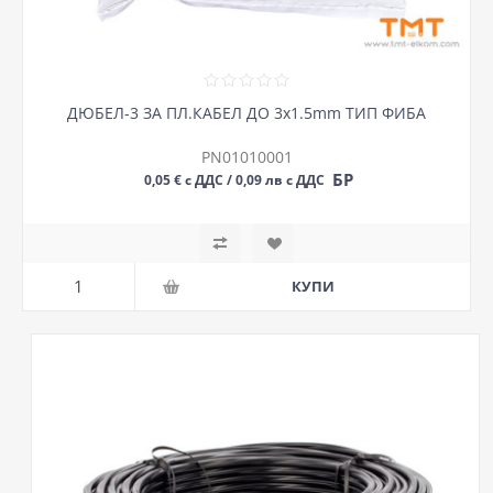
ДЮБЕЛ-3 ЗА ПЛ.КАБЕЛ ДО 3х1.5mm ТИП ФИБА
PN01010001
БР
0,05 € с ДДС / 0,09 лв с ДДС