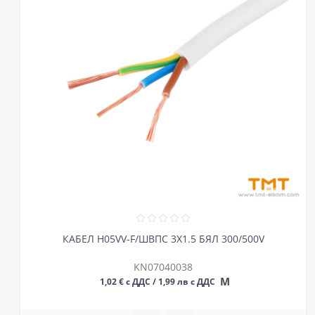
КАБЕЛ H05VV-F/ШВПС 3Х1.5 БЯЛ 300/500V
KN07040038
М
1,02 € с ДДС / 1,99 лв с ДДС