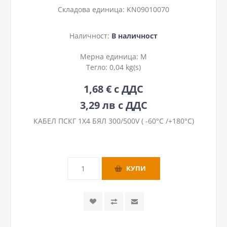
Складова единица:
KN09010070
Наличност:
В наличност
Мерна единица:
М
Тегло:
0,04 kg(s)
1,68 € с ДДС
3,29 лв с ДДС
КАБЕЛ ПСКГ 1Х4 БЯЛ 300/500V ( -60°C /+180°C)