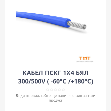
КАБЕЛ ПСКГ 1Х4 БЯЛ
300/500V ( -60°C /+180°C)
Бъди първия, който ще напише отзив за този
продукт