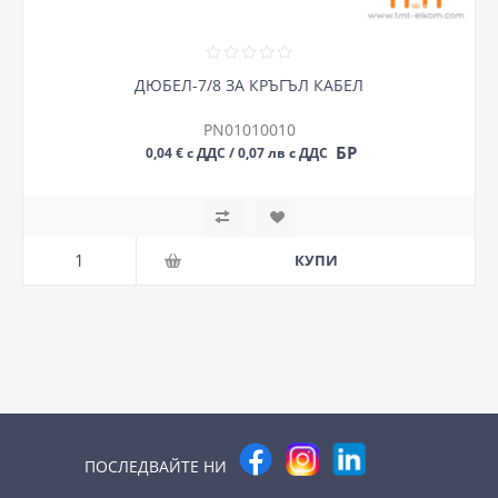
ДЮБЕЛ-7/8 ЗА КРЪГЪЛ КАБЕЛ
PN01010010
БР
0,04 € с ДДС / 0,07 лв с ДДС
ПОСЛЕДВАЙТЕ НИ