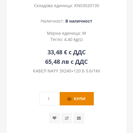
Складова единица:
KN03020130
Наличност:
В наличност
Мерна единица:
М
Тегло:
4,40 kg(s)
33,48 € с ДДС
65,48 лв с ДДС
КАБЕЛ NAYY 3Х240+120 Б 0.6/1kV