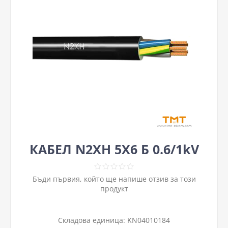
КАБЕЛ N2XH 5Х6 Б 0.6/1kV
Бъди първия, който ще напише отзив за този
продукт
Складова единица:
KN04010184