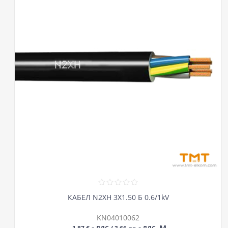
КАБЕЛ N2XH 3Х1.50 Б 0.6/1kV
KN04010062
М
1,87 € с ДДС / 3,66 лв с ДДС