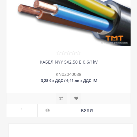
КАБЕЛ NYY 5Х2.50 Б 0.6/1kV
KN02040088
М
3,28 € с ДДС / 6,41 лв с ДДС