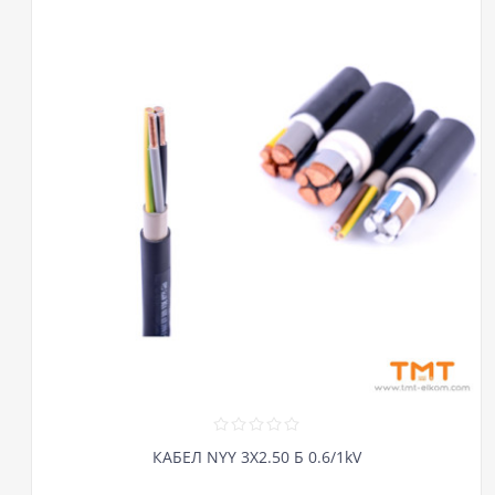
КАБЕЛ NYY 3Х2.50 Б 0.6/1kV