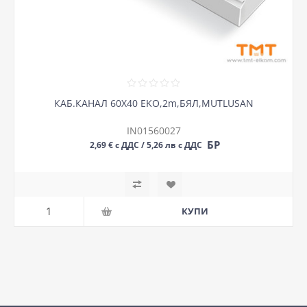
КАБ.КАНАЛ 60Х40 EKO,2m,БЯЛ,MUTLUSAN
IN01560027
БР
2,69 € с ДДС / 5,26 лв с ДДС