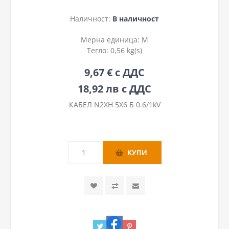
Наличност:
В наличност
Мерна единица:
М
Тегло:
0,56 kg(s)
9,67 € с ДДС
18,92 лв с ДДС
КАБЕЛ N2XH 5Х6 Б 0.6/1kV