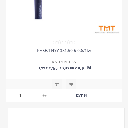
КАБЕЛ NYY 3Х1.50 Б 0.6/1kV
KN02040035
М
1,55 € с ДДС / 3,03 лв с ДДС