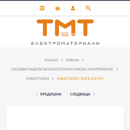
Начало
Кабели
СИЛОВИ КАБЕЛИ БЕЗХАЛОГEННИ НИСКО НАПРЕЖЕНИЕ
КАБЕЛ N2XH
КАБЕЛ N2XH 5Х6 Б 0.6/1kV
ПРЕДИШНА
СЛЕДВАЩА