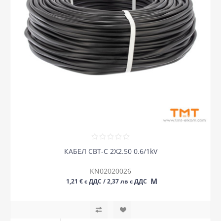
КАБЕЛ СВТ-С 2Х2.50 0.6/1kV
KN02020026
М
1,21 € с ДДС / 2,37 лв с ДДС