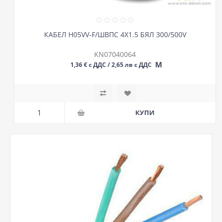
КАБЕЛ H05VV-F/ШВПС 4Х1.5 БЯЛ 300/500V
KN07040064
М
1,36 € с ДДС / 2,65 лв с ДДС