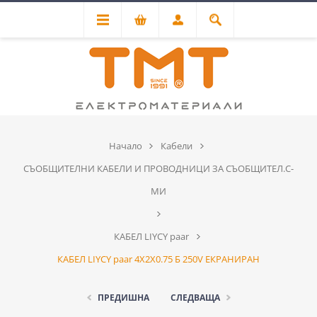
Начало
Кабели
СЪОБЩИТЕЛНИ КАБЕЛИ И ПРОВОДНИЦИ ЗА СЪОБЩИТЕЛ.С-
МИ
КАБЕЛ LIYCY paar
КАБЕЛ LIYCY paar 4Х2Х0.75 Б 250V ЕКРАНИРАН
ПРЕДИШНА
СЛЕДВАЩА