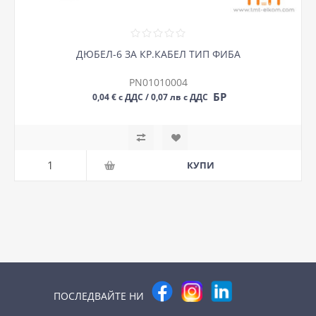
ДЮБЕЛ-6 ЗА КР.КАБЕЛ ТИП ФИБА
PN01010004
БР
0,04 € с ДДС / 0,07 лв с ДДС
ПОСЛЕДВАЙТЕ НИ