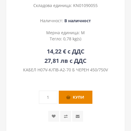
Складова единица:
KN01090055
Наличност:
В наличност
Мерна единица:
М
Тегло:
0,78 kg(s)
14,22 € с ДДС
27,81 лв с ДДС
КАБЕЛ H07V-K/ПВ-А2-70 Б ЧЕРЕН 450/750V