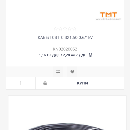
КАБЕЛ СВТ-С 3Х1.50 0.6/1kV
KN02020052
М
1,16 € с ДДС / 2,28 лв с ДДС