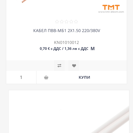
КАБЕЛ ПВВ-МБ1 2Х1.50 220/380V
KN01010012
М
0,70 € с ДДС / 1,36 лв с ДДС