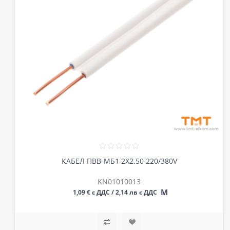
КАБЕЛ ПВВ-МБ1 2Х2.50 220/380V
KN01010013
М
1,09 € с ДДС / 2,14 лв с ДДС