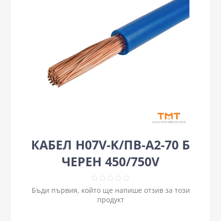
КАБЕЛ H07V-K/ПВ-А2-70 Б
ЧЕРЕН 450/750V
Бъди първия, който ще напише отзив за този
продукт