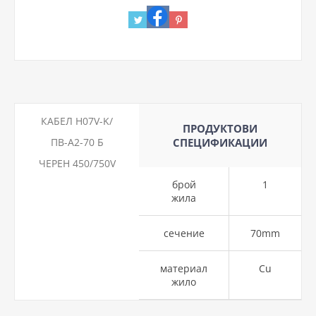
КАБЕЛ H07V-K/
ПРОДУКТОВИ
ПВ-А2-70 Б
СПЕЦИФИКАЦИИ
ЧЕРЕН 450/750V
брой
1
жила
сечение
70mm
материал
Cu
жило