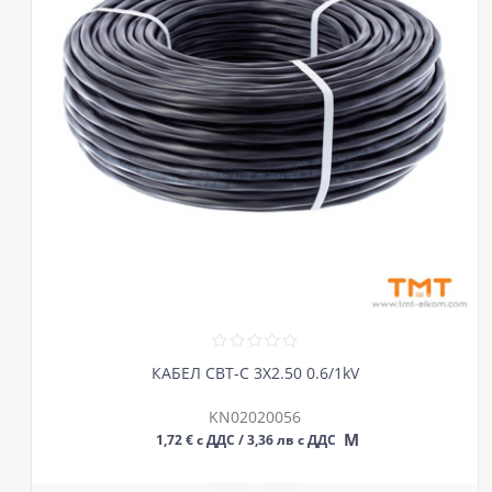
КАБЕЛ СВТ-С 3Х2.50 0.6/1kV
KN02020056
М
1,72 € с ДДС / 3,36 лв с ДДС