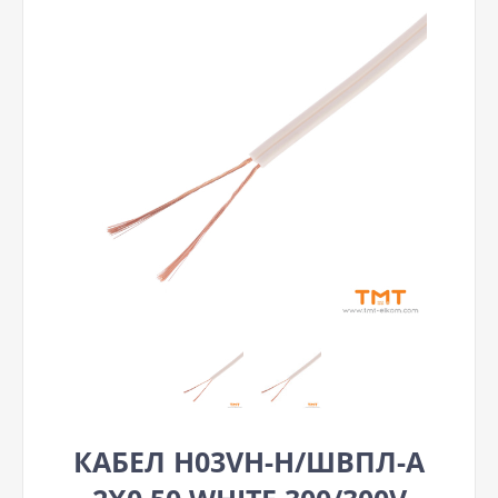
КАБЕЛ H03VH-H/ШВПЛ-А