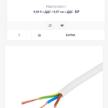
PN01010011
БР
0,04 € с ДДС / 0,07 лв с ДДС