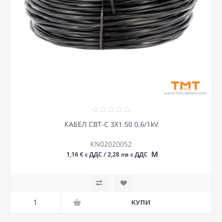
КАБЕЛ СВТ-С 3Х1.50 0.6/1kV
KN02020052
М
1,16 € с ДДС / 2,28 лв с ДДС