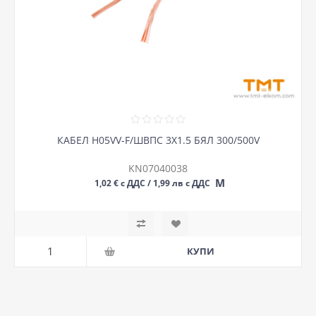
КАБЕЛ H05VV-F/ШВПС 3Х1.5 БЯЛ 300/500V
KN07040038
М
1,02 € с ДДС / 1,99 лв с ДДС