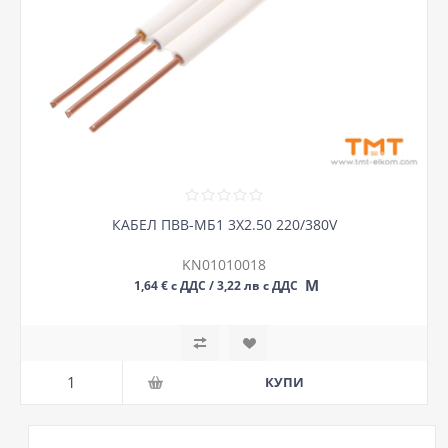
КАБЕЛ ПВВ-МБ1 3Х2.50 220/380V
KN01010018
М
1,64 € с ДДС / 3,22 лв с ДДС