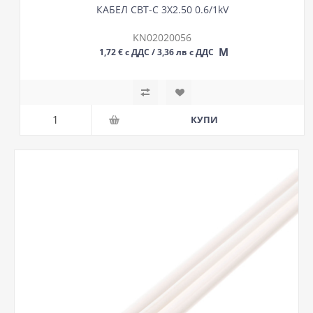
КАБЕЛ СВТ-С 3Х2.50 0.6/1kV
KN02020056
М
1,72 € с ДДС / 3,36 лв с ДДС