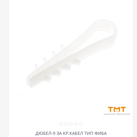
ДЮБЕЛ-9 ЗА КР.КАБЕЛ ТИП ФИБА