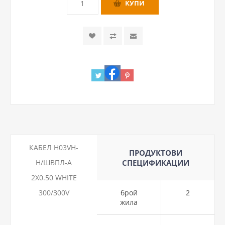
КАБЕЛ H03VH-
ПРОДУКТОВИ
H/ШВПЛ-А
СПЕЦИФИКАЦИИ
2Х0.50 WHITE
300/300V
брой
2
жила