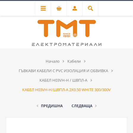
Начало
Кабели
ГЪВКАВИ КАБЕЛИ С PVC ИЗОЛАЦИЯ И ОБВИВКА
КАБЕЛ H03VH-H / ШВПЛ-А
КАБЕЛ H03VH-H/ШВПЛ-А 2Х0.50 WHITE 300/300V
ПРЕДИШНА
СЛЕДВАЩА