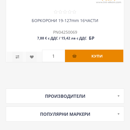
БОРКОРОНИ 19-127mm 16ЧАСТИ
PN04250069
БР
7,88 € с ДДС / 15,42 лв с ДДС
ПРОИЗВОДИТЕЛИ
ПОПУЛЯРНИ МАРКЕРИ