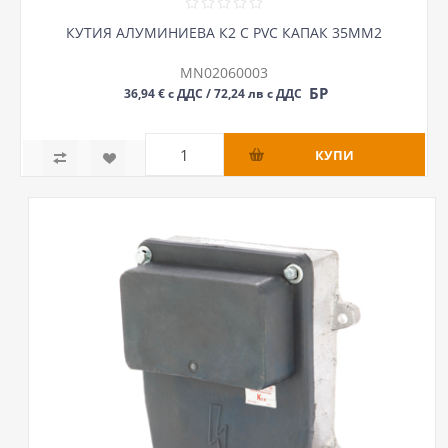
КУТИЯ АЛУМИНИЕВА К2 С PVC КАПАК 35ММ2
MN02060003
БР
36,94 € с ДДС / 72,24 лв с ДДС