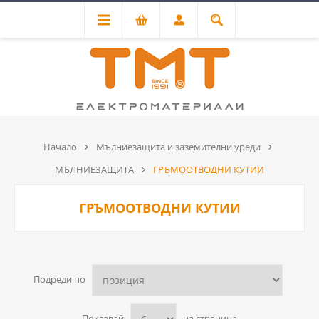
Начало
Мълниезащита и заземителни уреди
МЪЛНИЕЗАЩИТА
ГРЪМООТВОДНИ КУТИИ
ГРЪМООТВОДНИ КУТИИ
Подреди по
Показвай
на страница