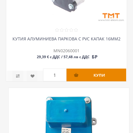
КУТИЯ АЛУМИНИЕВА ПАРКОВА С PVC КАПАК 16ММ2
MN02060001
БР
29,39 € с ДДС / 57,48 лв с ДДС