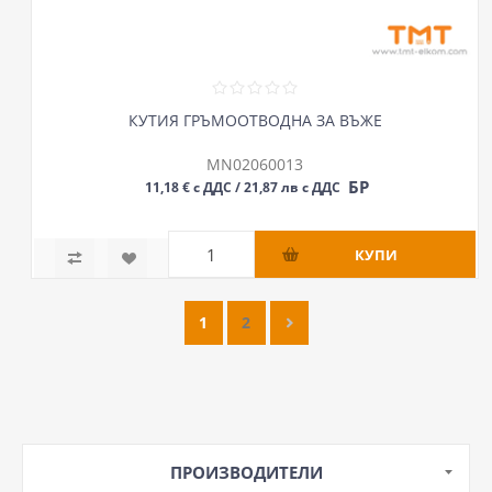
КУТИЯ ГРЪМООТВОДНА ЗА ВЪЖЕ
MN02060013
БР
11,18 € с ДДС / 21,87 лв с ДДС
1
2
ПРОИЗВОДИТЕЛИ