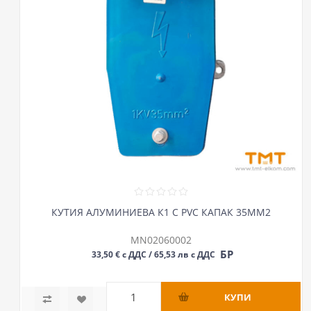
КУТИЯ АЛУМИНИЕВА К1 С PVC КАПАК 35ММ2
MN02060002
БР
33,50 € с ДДС / 65,53 лв с ДДС