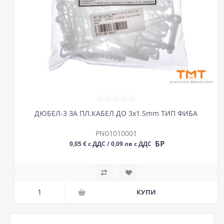
ДЮБЕЛ-3 ЗА ПЛ.КАБЕЛ ДО 3х1.5mm ТИП ФИБА
PN01010001
БР
0,05 € с ДДС / 0,09 лв с ДДС