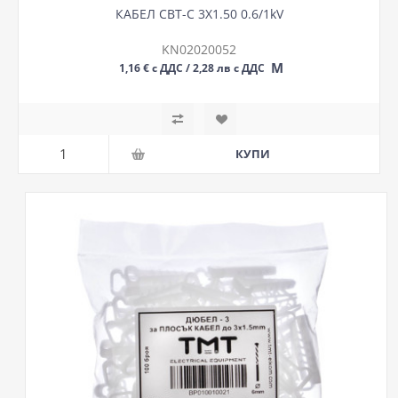
КАБЕЛ СВТ-С 3Х1.50 0.6/1kV
KN02020052
М
1,16 € с ДДС / 2,28 лв с ДДС