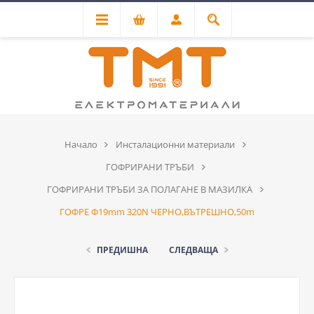
Начало
Инсталационни материали
ГОФРИРАНИ ТРЪБИ
ГОФРИРАНИ ТРЪБИ ЗА ПОЛАГАНЕ В МАЗИЛКА
ГОФРЕ Ф19mm 320N ЧЕРНО,ВЪТРЕШНО,50m
ПРЕДИШНА
СЛЕДВАЩА