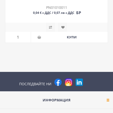
PN01010011
БР
0,04 € с ДДС / 0,07 лв с ДДС
ПОСЛЕДВАЙТЕ НИ
ИНФОРМАЦИЯ