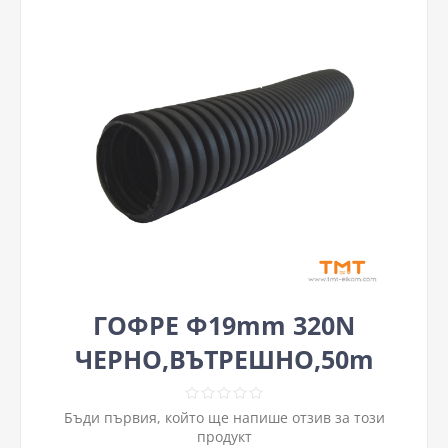
ГОФРЕ Ф19mm 320N
ЧЕРНО,ВЪТРЕШНО,50m
Бъди първия, който ще напише отзив за този
продукт