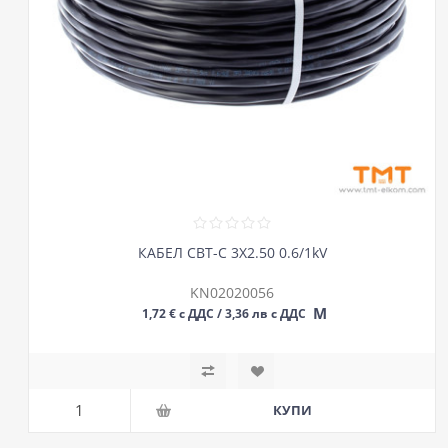
КАБЕЛ СВТ-С 3Х2.50 0.6/1kV
KN02020056
М
1,72 € с ДДС / 3,36 лв с ДДС