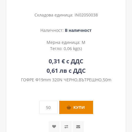
Складова единица:
IN02050038
Наличност:
В наличност
Мерна единица:
М
Тегло:
0,06 kg(s)
0,31 € с ДДС
0,61 лв с ДДС
ГОФРЕ Ф19mm 320N ЧЕРНО,ВЪТРЕШНО,50m