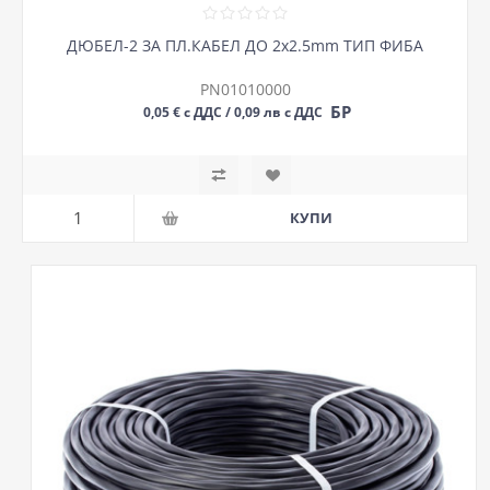
ДЮБЕЛ-2 ЗА ПЛ.КАБЕЛ ДО 2х2.5mm ТИП ФИБА
PN01010000
БР
0,05 € с ДДС / 0,09 лв с ДДС