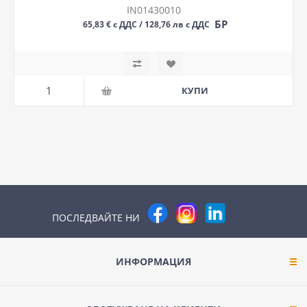
IN01430010
БР
65,83 € с ДДС / 128,76 лв с ДДС
ПОСЛЕДВАЙТЕ НИ
ИНФОРМАЦИЯ