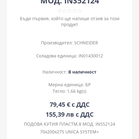
МОД. INS52124
Бъди първия, който ще напише отзив за този
продукт
Производител:
SCHNEIDER
Складова единица:
IN01430012
Наличност:
В наличност
Мерна единица:
БР
Тегло:
1,66 kg(s)
79,45 € с ДДС
155,39 лв с ДДС
ПОДОВА КУТИЯ ПЛАСТМ.8 МОД. INS52124
70x200x275 UNICA SYSTEM+