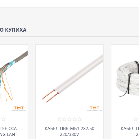
ЩО КУПИХА
T5E CCA
КАБЕЛ ПВВ-МБ1 2Х2.50
КАБЕЛ П
AWG LAN
220/380V
2