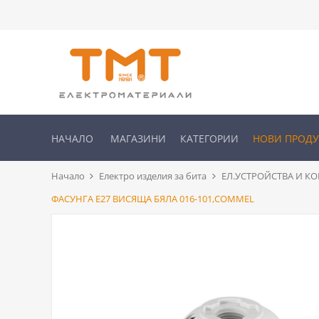
НАЧАЛО
МАГАЗИНИ
КАТЕГОРИИ
НОВИ ПРОД
Начало
Електро изделия за бита
ЕЛ.УСТРОЙСТВА И К
ФАСУНГА Е27 ВИСЯЩА БЯЛА 016-101,COMMEL