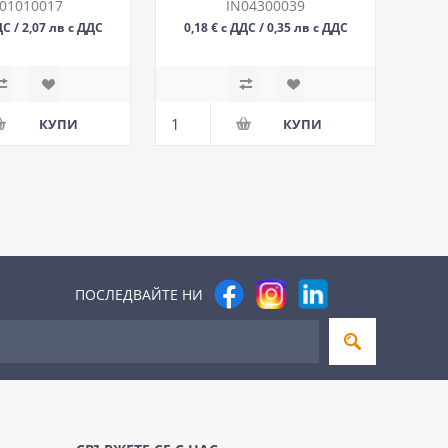
01010017
IN04300039
ДС / 2,07 лв с ДДС
0,18 € с ДДС / 0,35 лв с ДДС
М
БР
ПОСЛЕДВАЙТЕ НИ