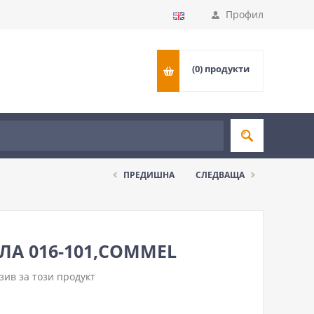
Профил
(0)
продукти
ПРЕДИШНА
СЛЕДВАЩА
ЛА 016-101,COMMEL
ив за този продукт