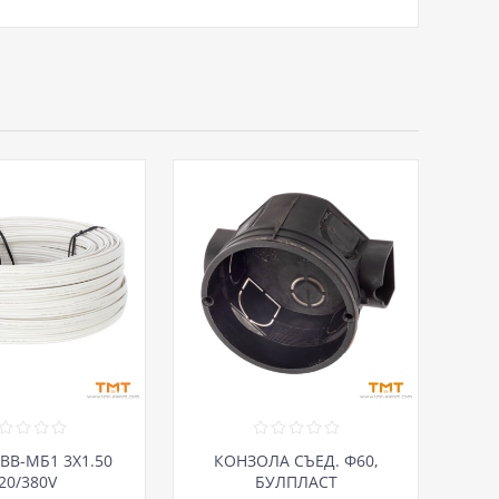
ВВ-МБ1 3Х1.50
КОНЗОЛА СЪЕД. Ф60,
20/380V
БУЛПЛАСТ