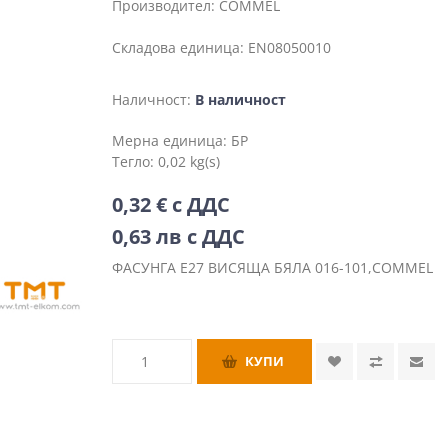
Производител:
COMMEL
Складова единица:
EN08050010
Наличност:
В наличност
Мерна единица:
БР
Тегло:
0,02 kg(s)
0,32 € с ДДС
0,63 лв с ДДС
ФАСУНГА Е27 ВИСЯЩА БЯЛА 016-101,COMMEL