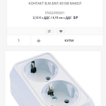
КОНТАКТ В.М.БЯЛ 45108 МАКЕЛ
EN02490001
БР
2,12 € с ДДС / 4,15 лв с ДДС