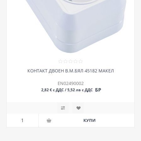
КОНТАКТ ДВОЕН В.М.БЯЛ 45182 МАКЕЛ
EN02490002
БР
2,82 € с ДДС / 5,52 лв с ДДС