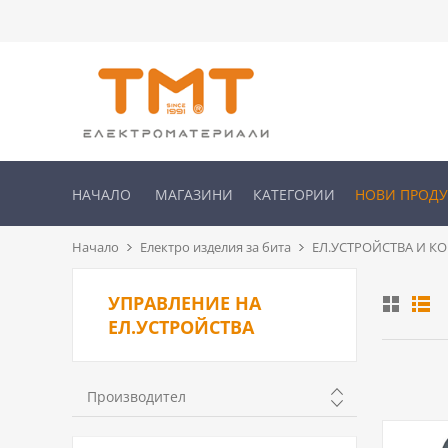
НАЧАЛО
МАГАЗИНИ
КАТЕГОРИИ
НОВИ ПРОД
Начало
Електро изделия за бита
ЕЛ.УСТРОЙСТВА И К
УПРАВЛЕНИЕ НА
ЕЛ.УСТРОЙСТВА
Производител
COMMEL