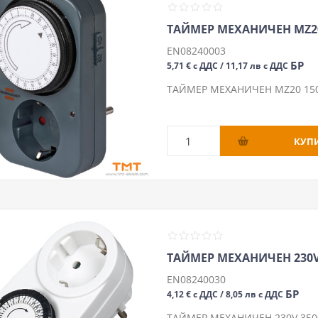
ТАЙМЕР МЕХАНИЧЕН MZ20 
EN08240003
БР
5,71 € с ДДС / 11,17 лв с ДДС
ТАЙМЕР МЕХАНИЧЕН MZ20 150
ТАЙМЕР МЕХАНИЧЕН 230V
EN08240030
БР
4,12 € с ДДС / 8,05 лв с ДДС
ТАЙМЕР МЕХАНИЧЕН 230V 35