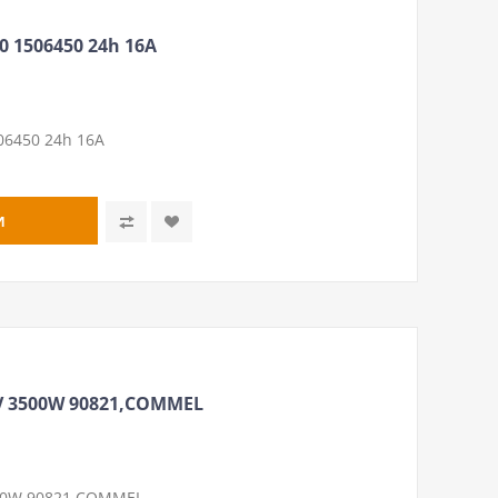
1506450 24h 16A
6450 24h 16A
 3500W 90821,COMMEL
00W 90821,COMMEL