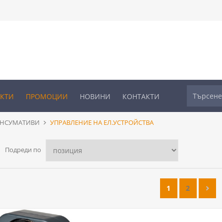
УКТИ
ПРОМОЦИИ
НОВИНИ
КОНТАКТИ
ОНСУМАТИВИ
УПРАВЛЕНИЕ НА ЕЛ.УСТРОЙСТВА
Подреди по
1
2