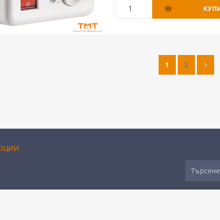
1
2
ОЦИИ