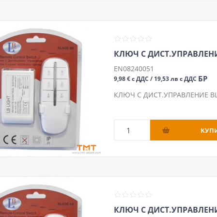
КЛЮЧ С ДИСТ.УПРАВЛЕНИЕ
EN08240051
БР
9,98 € с ДДС / 19,53 лв с ДДС
КЛЮЧ С ДИСТ.УПРАВЛЕНИЕ BL4
КЛЮЧ С ДИСТ.УПРАВЛЕНИ