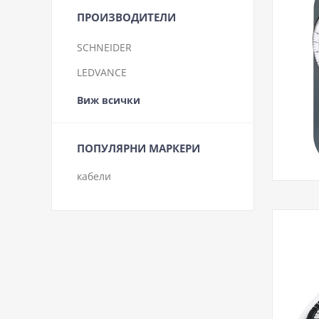
ПРОИЗВОДИТЕЛИ
SCHNEIDER
LEDVANCE
Виж всички
ПОПУЛЯРНИ МАРКЕРИ
кабели