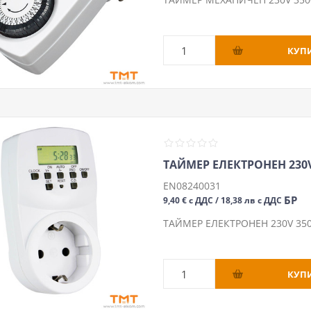
ТАЙМЕР ЕЛЕКТРОНЕН 230V
EN08240031
БР
9,40 € с ДДС / 18,38 лв с ДДС
ТАЙМЕР ЕЛЕКТРОНЕН 230V 35