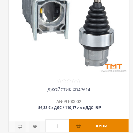
ДЖОЙСТИК XD4PA14
AN09100002
БР
56,33 € с ДДС / 110,17 лв с ДДС