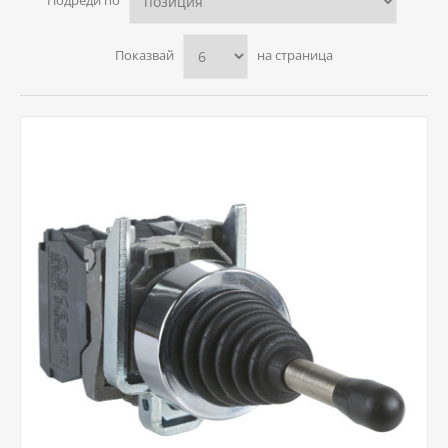
Подреди по
Показвай
на страница