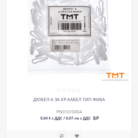
ДЮБЕЛ-6 ЗА КР.КАБЕЛ ТИП ФИБА
PN01010004
БР
0,04 € с ДДС / 0,07 лв с ДДС