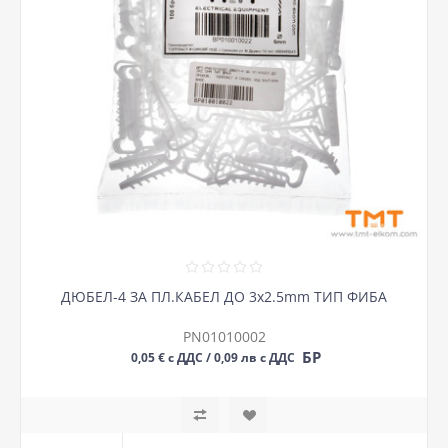
ДЮБЕЛ-4 ЗА ПЛ.КАБЕЛ ДО 3х2.5mm ТИП ФИБА
PN01010002
БР
0,05 € с ДДС / 0,09 лв с ДДС