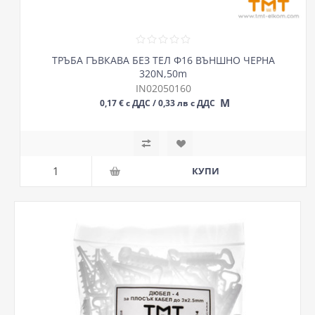
ТРЪБА ГЪВКАВА БЕЗ ТЕЛ Ф16 ВЪНШНО ЧЕРНА
320N,50m
IN02050160
М
0,17 € с ДДС / 0,33 лв с ДДС