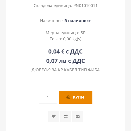
Складова единица:
PN01010011
Наличност:
В наличност
Мерна единица:
БР
Тегло:
0,00 kg(s)
0,04 € с ДДС
0,07 лв с ДДС
ДЮБЕЛ-9 ЗА КР.КАБЕЛ ТИП ФИБА