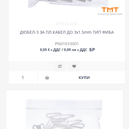
ДЮБЕЛ-3 ЗА ПЛ.КАБЕЛ ДО 3х1.5mm ТИП ФИБА
PN01010001
БР
0,05 € с ДДС / 0,09 лв с ДДС