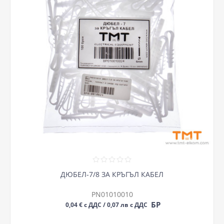
ДЮБЕЛ-7/8 ЗА КРЪГЪЛ КАБЕЛ
PN01010010
БР
0,04 € с ДДС / 0,07 лв с ДДС