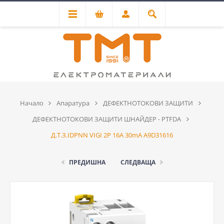
Начало
Апаратура
ДЕФЕКТНОТОКОВИ ЗАЩИТИ
ДЕФЕКТНОТОКОВИ ЗАЩИТИ ШНАЙДЕР - PTFDA
Д.Т.З.IDPNN VIGI 2P 16A 30mA A9D31616
ПРЕДИШНА
СЛЕДВАЩА