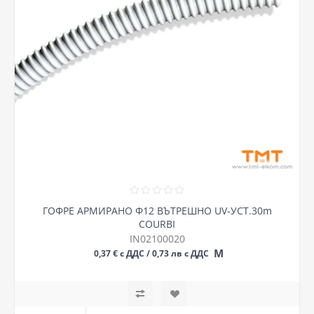
ГОФРЕ АРМИРАНО Ф12 ВЪТРЕШНО UV-УСТ.30m
COURBI
IN02100020
М
0,37 € с ДДС / 0,73 лв с ДДС