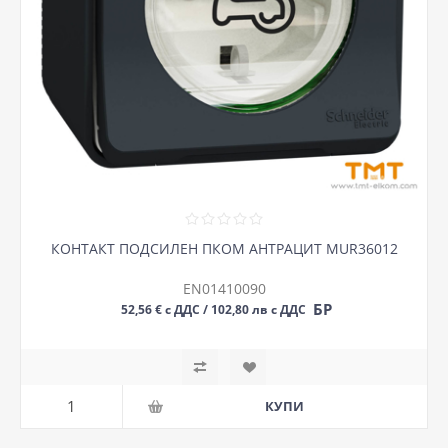
КОНТАКТ ПОДСИЛЕН ПКОМ АНТРАЦИТ MUR36012
EN01410090
БР
52,56 € с ДДС / 102,80 лв с ДДС