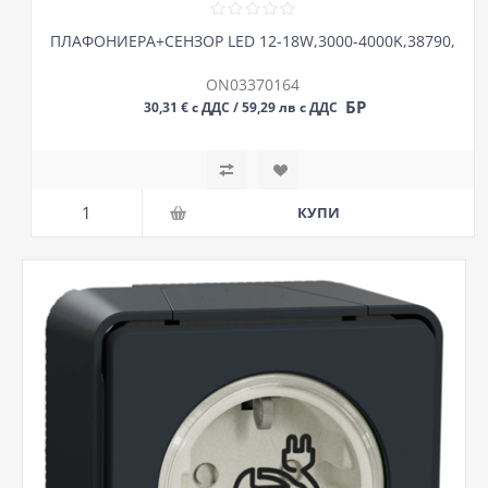
ПЛАФОНИЕРА+СЕНЗОР LED 12-18W,3000-4000K,38790,
ON03370164
БР
30,31 € с ДДС / 59,29 лв с ДДС