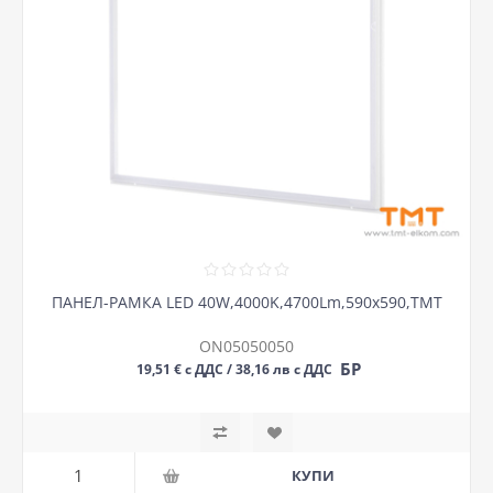
ПАНЕЛ-РАМКА LED 40W,4000K,4700Lm,590х590,ТМТ
ON05050050
БР
19,51 € с ДДС / 38,16 лв с ДДС