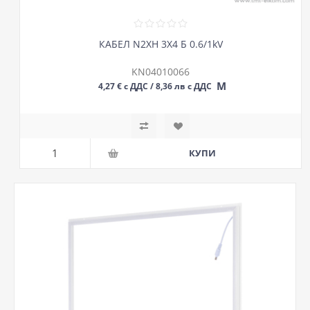
КАБЕЛ N2XH 3Х4 Б 0.6/1kV
KN04010066
М
4,27 € с ДДС / 8,36 лв с ДДС