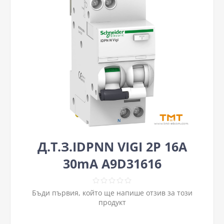
Д.Т.З.IDPNN VIGI 2P 16A
30mA A9D31616
Бъди първия, който ще напише отзив за този
продукт