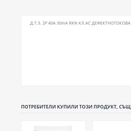
Д.Т.З. 2P 40A 30mA RKN КЛ.AC ДЕФЕКТНОТОКОВА
ПОТРЕБИТЕЛИ КУПИЛИ ТОЗИ ПРОДУКТ, СЪ