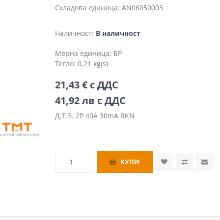
Складова единица:
AN06050003
Наличност:
В наличност
Мерна единица:
БР
Тегло:
0,21 kg(s)
21,43 € с ДДС
41,92 лв с ДДС
Д.Т.З. 2P 40A 30mA RKN