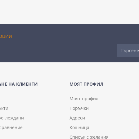
ОЦИИ
НЕ НА КЛИЕНТИ
МОЯТ ПРОФИЛ
Моят профил
укти
Поръчки
реглеждани
Адреси
 сравнение
Кошница
Списък с желания