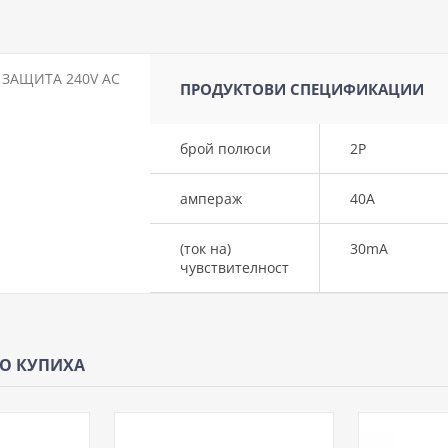
 ЗАЩИТА 240V AC
ПРОДУКТОВИ СПЕЦИФИКАЦИИ
брой полюси
2P
ампераж
40A
(ток на)
30mA
чувствителност
ЩО КУПИХА