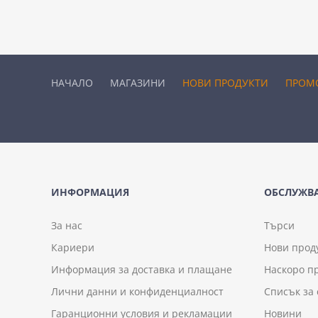
НАЧАЛО
МАГАЗИНИ
НОВИ ПРОДУКТИ
ПРОМ
ИНФОРМАЦИЯ
ОБСЛУЖВА
За нас
Търси
Кариери
Нови прод
Информация за доставка и плащане
Наскоро п
Лични данни и конфиденциалност
Списък за
Гаранционни условия и рекламации
Новини