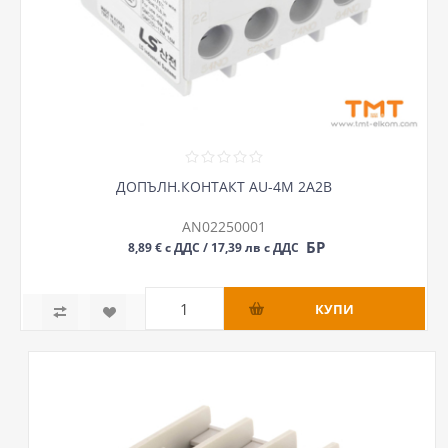
ДОПЪЛН.КОНТАКТ AU-4M 2A2B
AN02250001
БР
8,89 € с ДДС / 17,39 лв с ДДС