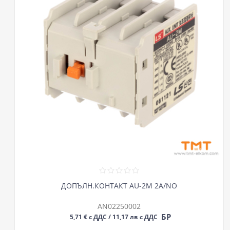
ДОПЪЛН.КОНТАКТ AU-2M 2A/NO
AN02250002
БР
5,71 € с ДДС / 11,17 лв с ДДС