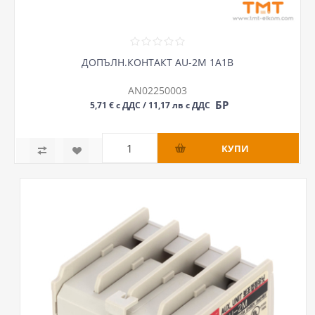
ДОПЪЛН.КОНТАКТ AU-2M 1A1B
AN02250003
БР
5,71 € с ДДС / 11,17 лв с ДДС