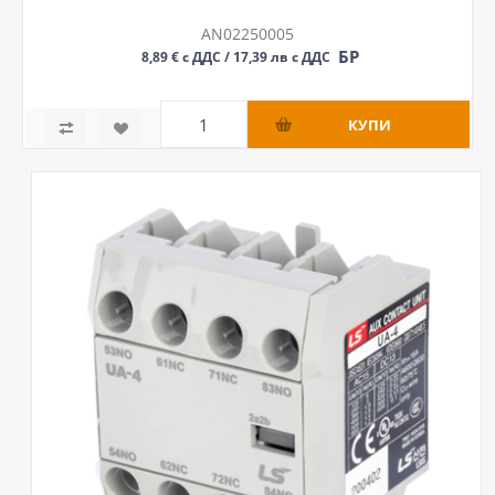
AN02250005
БР
8,89 € с ДДС / 17,39 лв с ДДС