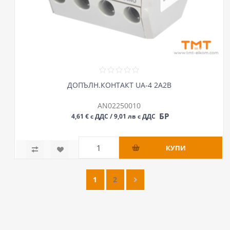
ДОПЪЛН.КОНТАКТ UA-4 2A2B
AN02250010
БР
4,61 € с ДДС / 9,01 лв с ДДС
1
2