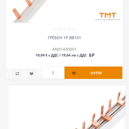
ГРЕБЕН 1P BB101
AN01430001
БР
10,04 € с ДДС / 19,64 лв с ДДС