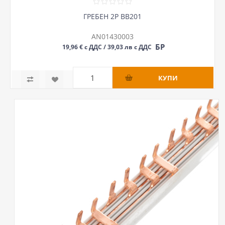
ГРЕБЕН 2P BB201
AN01430003
БР
19,96 € с ДДС / 39,03 лв с ДДС