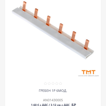
ГРЕБЕН 1P 6МОД.
AN01430005
БР
1,60 € с ДДС / 3,12 лв с ДДС