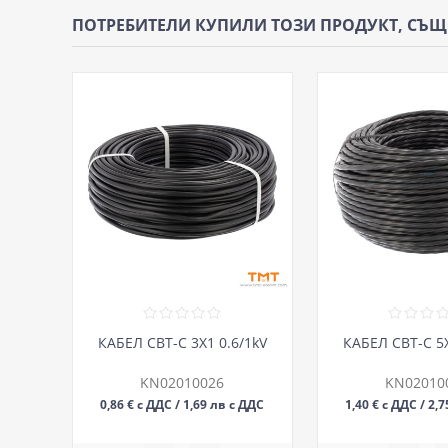
ПОТРЕБИТЕЛИ КУПИЛИ ТОЗИ ПРОДУКТ, СЪ
КАБЕЛ СВТ-С 3Х1 0.6/1kV
КАБЕЛ СВТ-С 5Х
KN02010026
KN02010
0,86 € с ДДС / 1,69 лв с ДДС
1,40 € с ДДС / 2,
М
М