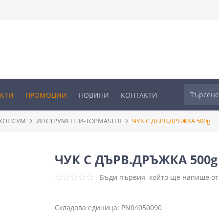
УКТИ
ПРОМОЦИИ
НОВИНИ
КОНТАКТИ
 КОНСУМ
ИНСТРУМЕНТИ-TOPMASTER
ЧУК С ДЪРВ.ДРЪЖКА 500g
ЧУК С ДЪРВ.ДРЪЖКА 500g
Бъди първия, който ще напише отз
Складова единица:
PN04050090