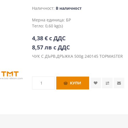
Наличност:
В наличност
Мерна единица:
БР
Тегло:
0,60 kg(s)
4,38 € с ДДС
8,57 лв с ДДС
ЧУК С ДЪРВ.ДРЪЖКА 500g 240145 TOPMASTER