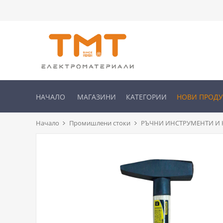
НАЧАЛО
МАГАЗИНИ
КАТЕГОРИИ
НОВИ ПРОД
Начало
Промишлени стоки
РЪЧНИ ИНСТРУМЕНТИ И