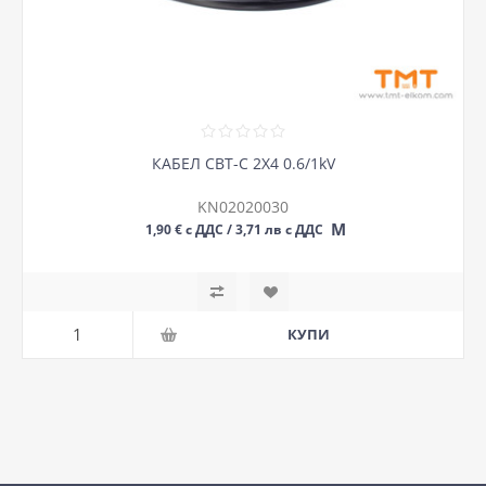
КАБЕЛ СВТ-С 2Х4 0.6/1kV
KN02020030
М
1,90 € с ДДС / 3,71 лв с ДДС