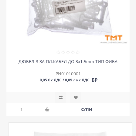
ДЮБЕЛ-3 ЗА ПЛ.КАБЕЛ ДО 3х1.5mm ТИП ФИБА
PN01010001
БР
0,05 € с ДДС / 0,09 лв с ДДС