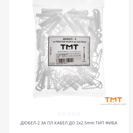
ДЮБЕЛ-2 ЗА ПЛ.КАБЕЛ ДО 2х2.5mm ТИП ФИБА