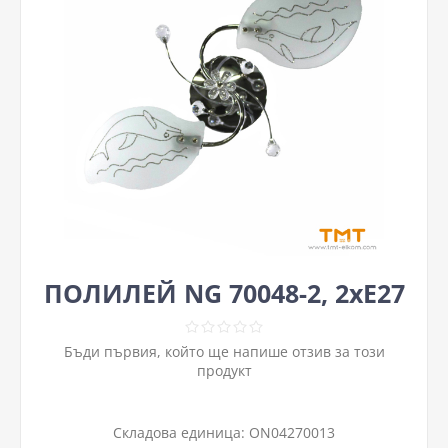
ПОЛИЛЕЙ NG 70048-2, 2xE27
Бъди първия, който ще напише отзив за този
продукт
Складова единица:
ON04270013