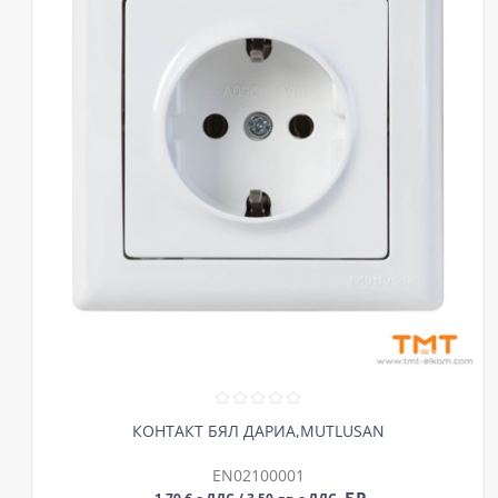
КОНТАКТ БЯЛ ДАРИА,MUTLUSAN
EN02100001
БР
1,79 € с ДДС / 3,50 лв с ДДС