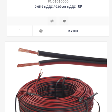
PN01010000
БР
0,05 € с ДДС / 0,09 лв с ДДС