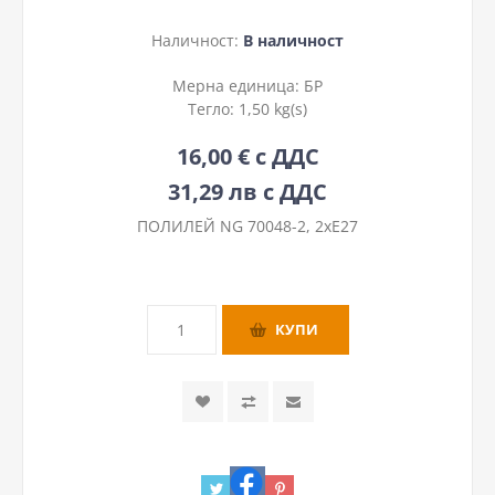
Наличност:
В наличност
Мерна единица:
БР
Тегло:
1,50 kg(s)
16,00 € с ДДС
31,29 лв с ДДС
ПОЛИЛЕЙ NG 70048-2, 2xE27