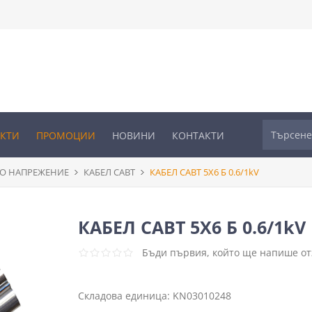
УКТИ
ПРОМОЦИИ
НОВИНИ
КОНТАКТИ
О НАПРЕЖЕНИЕ
КАБЕЛ САВТ
КАБЕЛ САВТ 5Х6 Б 0.6/1kV
КАБЕЛ САВТ 5Х6 Б 0.6/1kV
Бъди първия, който ще напише отз
Складова единица:
KN03010248