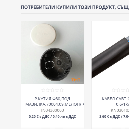
ПОТРЕБИТЕЛИ КУПИЛИ ТОЗИ ПРОДУКТ, СЪ
Р.КУТИЯ Ф80,ПОД
КАБЕЛ САВТ-С
МАЗИЛКА,70004.09,МЕЛОПЛАМ
0.6/1k
IN04300003
KN03010
0,20 € с ДДС / 0,40 лв с ДДС
3,60 € с ДДС / 7,
БР
М