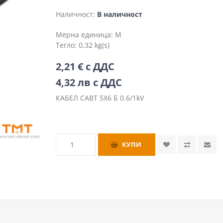
Наличност:
В наличност
Мерна единица:
М
Тегло:
0,32 kg(s)
2,21 € с ДДС
4,32 лв с ДДС
КАБЕЛ САВТ 5Х6 Б 0.6/1kV