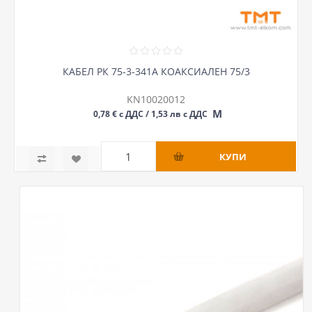
КАБЕЛ РК 75-3-341А КОАКСИАЛЕН 75/3
KN10020012
М
0,78 € с ДДС / 1,53 лв с ДДС