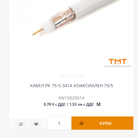
КАБЕЛ РК 75-5-341А КОАКСИАЛЕН 75/5
KN10020014
М
0,78 € с ДДС / 1,53 лв с ДДС