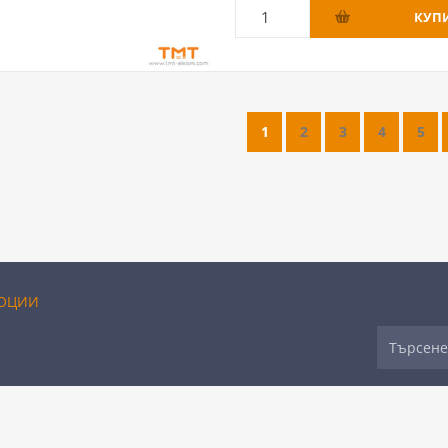
1
2
3
4
5
ОЦИИ