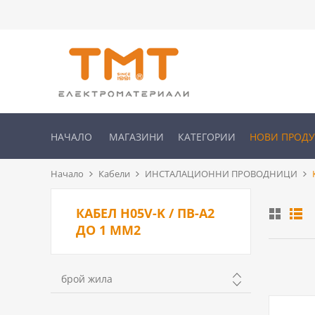
НАЧАЛО
МАГАЗИНИ
КАТЕГОРИИ
НОВИ ПРОД
Начало
Кабели
ИНСТАЛАЦИОННИ ПРОВОДНИЦИ
КАБЕЛ H05V-K / ПВ-А2
ДО 1 ММ2
брой жила
1