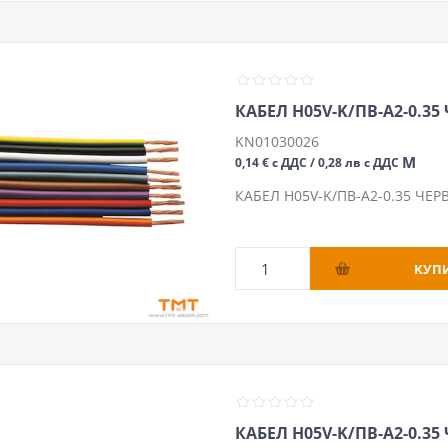
КАБЕЛ H05V-K/ПВ-А2-0.35
KN01030026
М
0,14 € с ДДС / 0,28 лв с ДДС
КАБЕЛ H05V-K/ПВ-А2-0.35 ЧЕР
КАБЕЛ H05V-K/ПВ-А2-0.35 