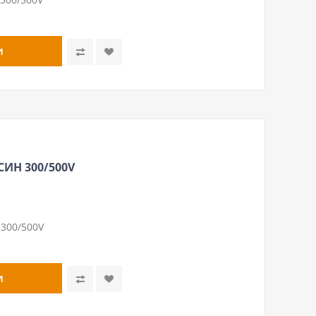
СИН 300/500V
 300/500V