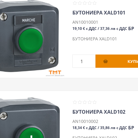
БУТОНИЕРА XALD101
AN10010001
БР
19,10 € с ДДС / 37,36 лв с ДДС
БУТОНИЕРА XALD101
БУТОНИЕРА XALD102
AN10010002
БР
18,34 € с ДДС / 35,86 лв с ДДС
БУТОНИЕРА XALD102