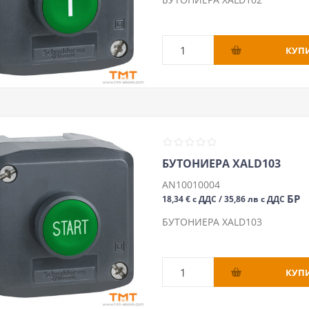
БУТОНИЕРА XALD103
AN10010004
БР
18,34 € с ДДС / 35,86 лв с ДДС
БУТОНИЕРА XALD103