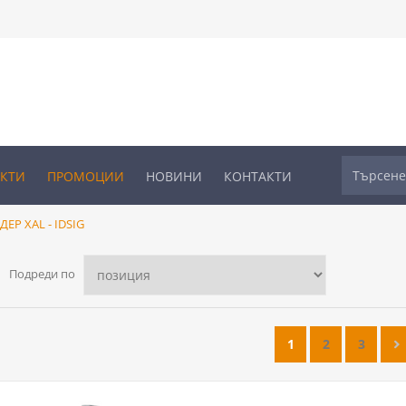
УКТИ
ПРОМОЦИИ
НОВИНИ
КОНТАКТИ
Р XAL - IDSIG
Подреди по
1
2
3