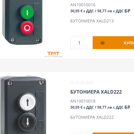
AN10010016
БР
30,05 € с ДДС / 58,77 лв с ДДС
БУТОНИЕРА XALD213
БУТОНИЕРА XALD222
AN10010018
БР
30,05 € с ДДС / 58,77 лв с ДДС
БУТОНИЕРА XALD222