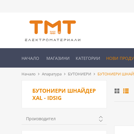
НАЧАЛО
МАГАЗИНИ
КАТЕГОРИИ
НОВИ ПРОД
Начало
Апаратура
БУТОНИЕРИ
БУТОНИЕРИ ШНАЙДЕ
БУТОНИЕРИ ШНАЙДЕР
XAL - IDSIG
Производител
SCHNEIDER