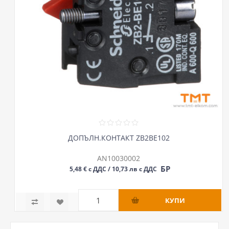
ДОПЪЛН.КОНТАКТ ZB2BE102
AN10030002
БР
5,48 € с ДДС / 10,73 лв с ДДС