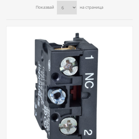
Показвай
на страница