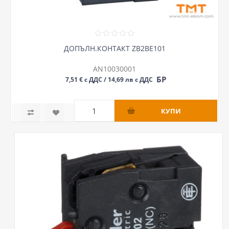
ДОПЪЛН.КОНТАКТ ZB2BE101
AN10030001
БР
7,51 € с ДДС / 14,69 лв с ДДС