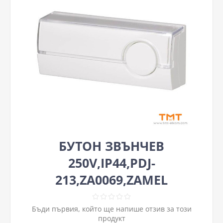
БУТОН ЗВЪНЧЕВ
250V,IP44,PDJ-
213,ZA0069,ZAMEL
Бъди първия, който ще напише отзив за този
продукт