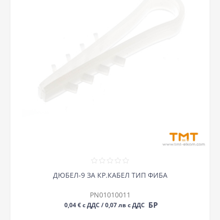
ДЮБЕЛ-9 ЗА КР.КАБЕЛ ТИП ФИБА
PN01010011
БР
0,04 € с ДДС / 0,07 лв с ДДС