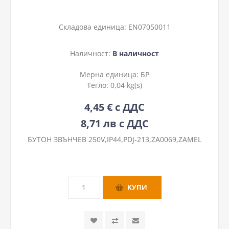
Складова единица:
EN07050011
Наличност:
В наличност
Мерна единица:
БР
Тегло:
0,04 kg(s)
4,45 € с ДДС
8,71 лв с ДДС
БУТОН ЗВЪНЧЕВ 250V,IP44,PDJ-213,ZA0069,ZAMEL