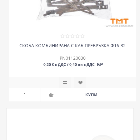
СКОБА КОМБИНИРАНА С КАБ.ПРЕВРЪЗКА Ф16-32
PN01120030
БР
0,20 € с ДДС / 0,40 лв с ДДС