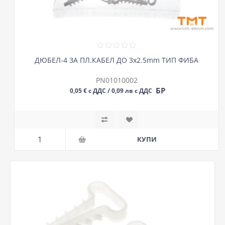
ДЮБЕЛ-4 ЗА ПЛ.КАБЕЛ ДО 3х2.5mm ТИП ФИБА
PN01010002
БР
0,05 € с ДДС / 0,09 лв с ДДС