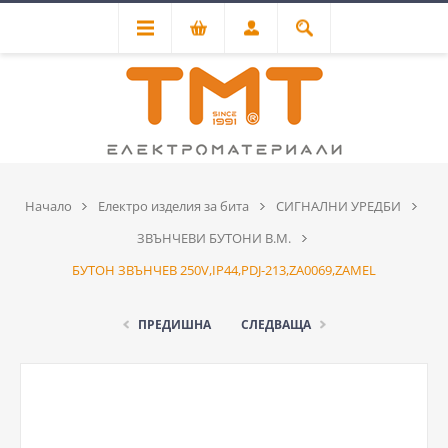
Начало
Електро изделия за бита
СИГНАЛНИ УРЕДБИ
ЗВЪНЧЕВИ БУТОНИ В.М.
БУТОН ЗВЪНЧЕВ 250V,IP44,PDJ-213,ZA0069,ZAMEL
ПРЕДИШНА
СЛЕДВАЩА