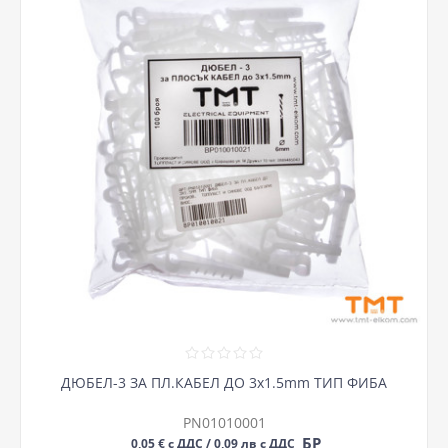
ДЮБЕЛ-3 ЗА ПЛ.КАБЕЛ ДО 3х1.5mm ТИП ФИБА
PN01010001
БР
0,05 € с ДДС / 0,09 лв с ДДС