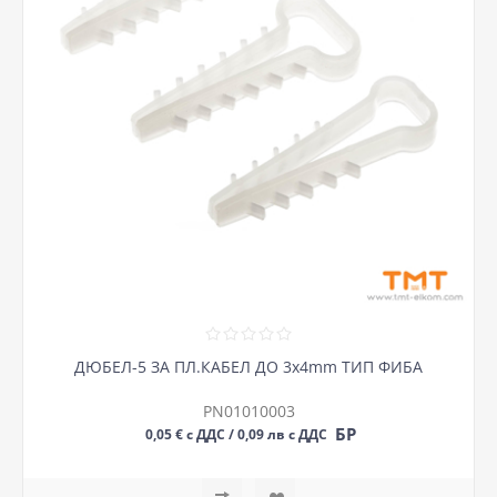
ДЮБЕЛ-5 ЗА ПЛ.КАБЕЛ ДО 3х4mm ТИП ФИБА
PN01010003
БР
0,05 € с ДДС / 0,09 лв с ДДС